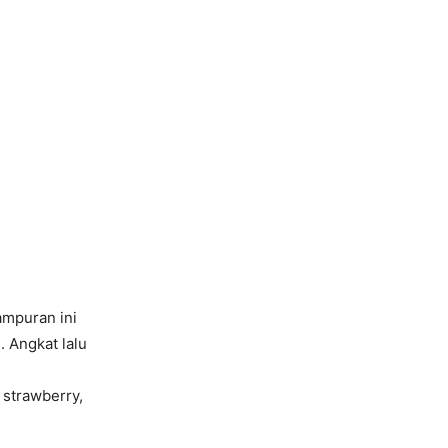
ampuran ini
 Angkat lalu
 strawberry,