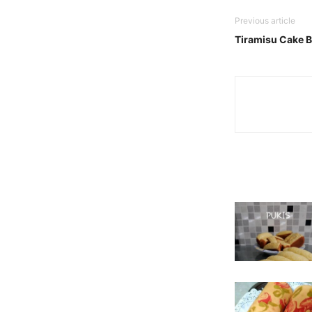
Previous article
Tiramisu Cake B