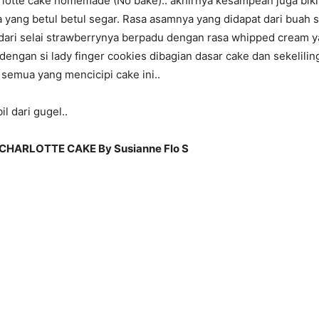
lotte cake homemade (No bake).. akhirnya kesampean juga bikin 
 yang betul betul segar. Rasa asamnya yang didapat dari buah 
 dari selai strawberrynya berpadu dengan rasa whipped cream 
 dengan si
lady finger
cookies dibagian dasar cake dan sekelilin
 semua yang mencicipi cake ini..
l dari gugel..
HARLOTTE CAKE By Susianne Flo S