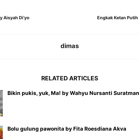
y Aisyah Di’yo
Engkak Ketan Putih 
dimas
RELATED ARTICLES
Bikin pukis, yuk, Ma! by Wahyu Nursanti Suratma
Bolu gulung pawonita by Fita Roesdiana Akva