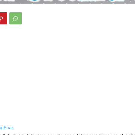
ngEnak