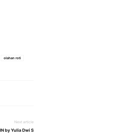
olahan roti
Next article
 by Yulia Dwi S