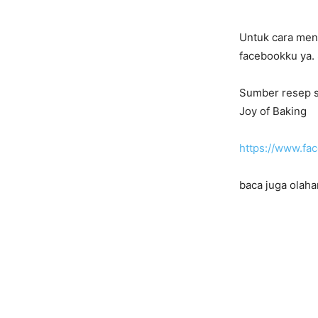
Untuk cara mengh
facebookku ya
Sumber resep s
Joy of Baking
https://www.f
baca juga olaha