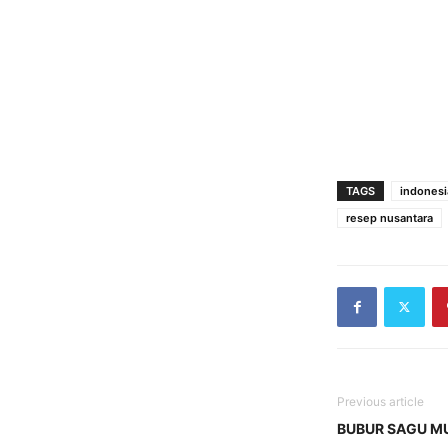
TAGS
indonesi
resep nusantara
Previous article
BUBUR SAGU MUT