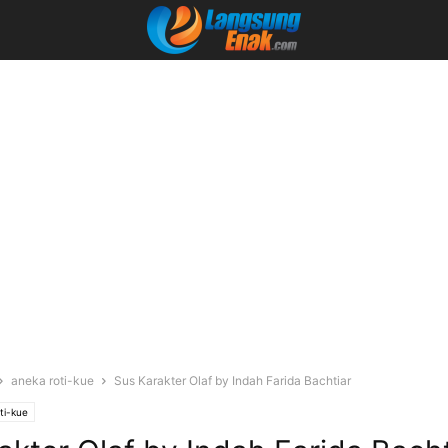
aneka roti-kue
Sus Karakter Olaf by Indah Farida Bachtiar
ti-kue