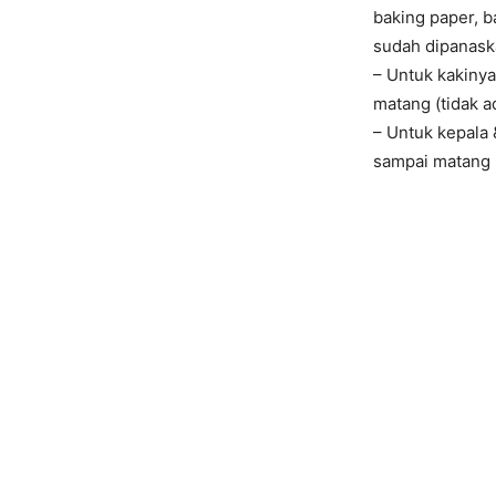
baking paper, b
sudah dipanask
– Untuk kakiny
matang (tidak 
– Untuk kepala
sampai matang 