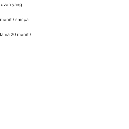
i oven yang
menit / sampai
lama 20 menit /