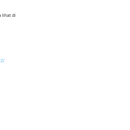
lihat di
2/