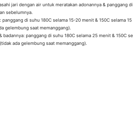
asahi jari dengan air untuk meratakan adonannya & panggang d
an sebelumnya.
a: panggang di suhu 180C selama 15-20 menit & 150C selama 15 
ada gelembung saat memanggang).
 & badannya: panggang di suhu 180C selama 25 menit & 150C se
(tidak ada gelembung saat memanggang).