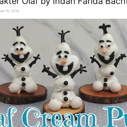
akter Olaf by Indah Farida Bacht
er 10, 2019