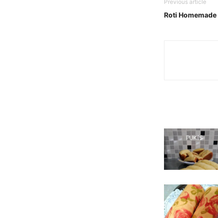
Previous article
Roti Homemade 