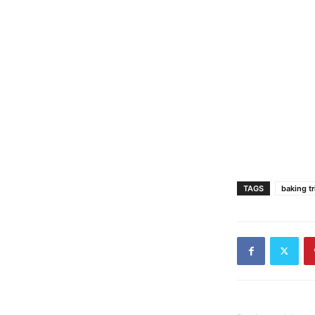
TAGS
baking tr