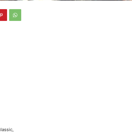
lassic,