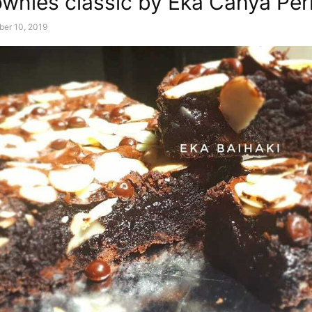
ownies classic by Eka Cahya Pe
er 10, 2019