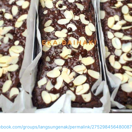
acebook.com/groups/langsungenak/permalink/275298456480087