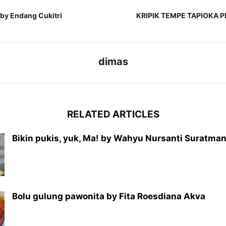
by Endang Cukitri
KRIPIK TEMPE TAPIOKA P
dimas
RELATED ARTICLES
Bikin pukis, yuk, Ma! by Wahyu Nursanti Suratma
Bolu gulung pawonita by Fita Roesdiana Akva