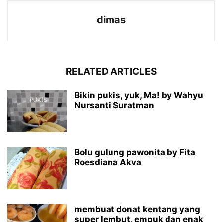
dimas
RELATED ARTICLES
Bikin pukis, yuk, Ma! by Wahyu
Nursanti Suratman
Bolu gulung pawonita by Fita
Roesdiana Akva
membuat donat kentang yang
super lembut, empuk dan enak