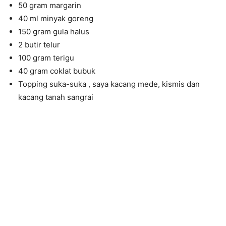
50 gram margarin
40 ml minyak goreng
150 gram gula halus
2 butir telur
100 gram terigu
40 gram coklat bubuk
Topping suka-suka , saya kacang mede, kismis dan
kacang tanah sangrai