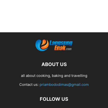
ABOUT US
all about cooking, baking and travelling
Contact us:
priambododimas@gmail.com
FOLLOW US