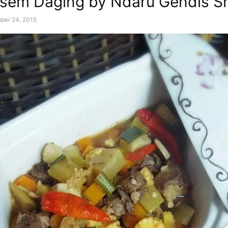
sem Daging by Ndaru Gendis Sh
ber 24, 2015