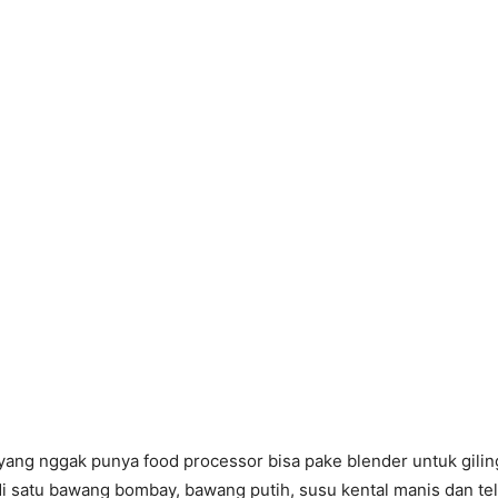
yang nggak punya food processor bisa pake blender untuk gilin
i satu bawang bombay, bawang putih, susu kental manis dan te