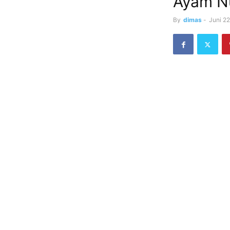
Ayam Nu
By
dimas
-
Juni 22