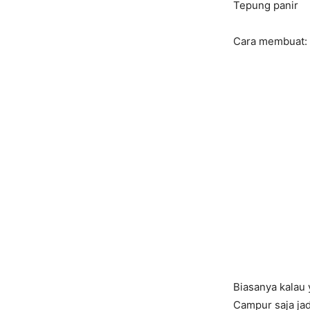
Tepung panir
Cara membuat:
Biasanya kalau 
Campur saja jad