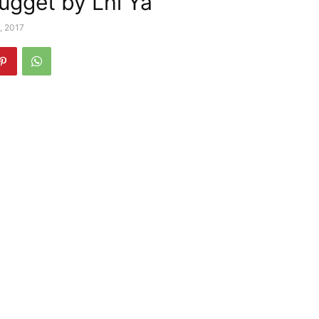
gget by Lhi Ya
, 2017