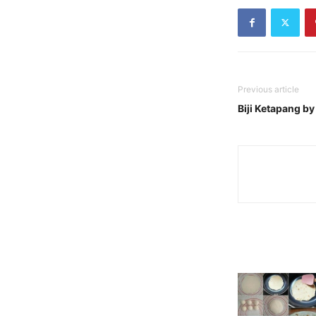
Previous article
Biji Ketapang b