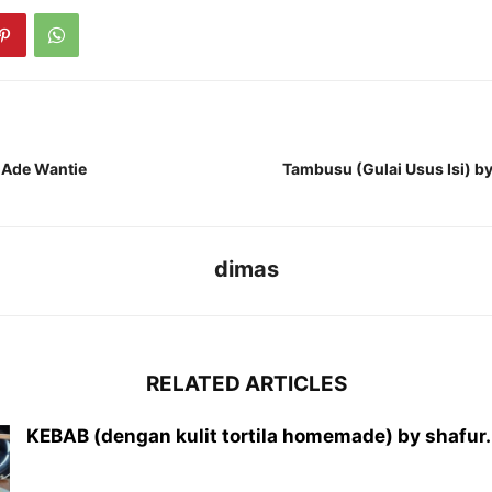
y Ade Wantie
Tambusu (Gulai Usus Isi) b
dimas
RELATED ARTICLES
KEBAB (dengan kulit tortila homemade) by shafur.