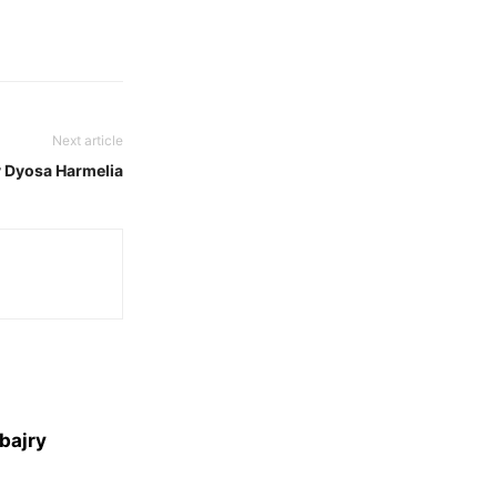
Next article
y Dyosa Harmelia
bajry