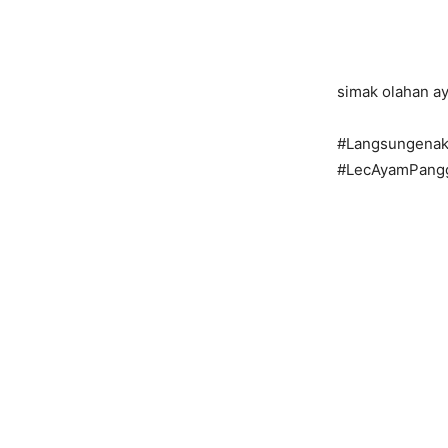
simak olahan ay
#Langsungenak
#LecAyamPang