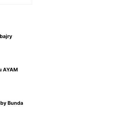
bajry
au AYAM
by Bunda