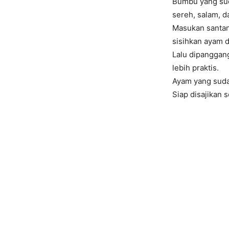
Bumbu yang sud
sereh, salam, d
Masukan santan
sisihkan ayam 
Lalu dipanggang
lebih praktis.
Ayam yang suda
Siap disajikan