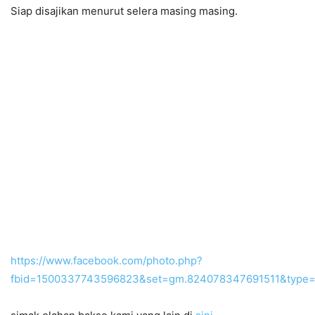
Siap disajikan menurut selera masing masing.
https://www.facebook.com/photo.php?
fbid=1500337743596823&set=gm.824078347691511&type=