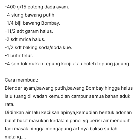
-400 g/15 potong dada ayam.
-4 siung bawang putih.
-1/4 biji bawang Bombay.
-11/2 sdt garam halus.
-2 sdt mrica halus.
-1/2 sdt baking soda/soda kue.
-1 butir telur.
-4 sendok makan tepung kanji atau boleh tepung jagung.
Cara membuat:
Blender ayam,bawang putih,bawang Bombay hingga halus
lalu tuang di wadah kemudian campur semua bahan aduk
rata.
Didihkan air lalu kecilkan apinya,kemudian bentuk adonan
bulat bulat masukan kedalam panci yg berisi air mendidih
tadi masak hingga mengapung artinya bakso sudah
matang….