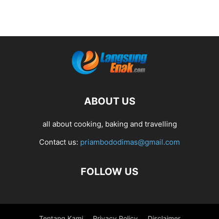
ABOUT US
all about cooking, baking and travelling
Contact us:
priambododimas@gmail.com
FOLLOW US
Tentang Kami
Privacy Policy
Disclaimer