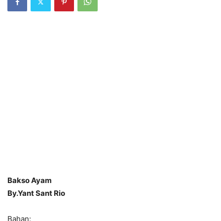
Bakso Ayam
By.Yant Sant Rio
Bahan: