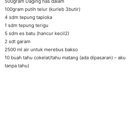
500gram Daging has dalam
100gram putih telur (kurleb 3butir)
4 sdm tepung tapioka
1 sdm tepung terigu
5 sdm es batu (hancur kecil2)
2 sdt garam
2500 ml air untuk merebus bakso
10 buah tahu cokelat/tahu matang (ada dipasaran) – aku
tanpa tahu)