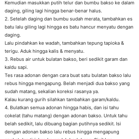
Kemudian masukkan putih telur dan bumbu bakso ke dalam
daging, giling lagi hingga benar-benar halus.
2. Setelah daging dan bumbu sudah merata, tambahkan es
batu lalu giling lagi hingga es batu hancur menyatu dengan
daging.
Lalu pindahkan ke wadah, tambahkan tepung tapioka &
terigu. Aduk hingga kalis & menyatu.
3. Rebus air untuk bulatan bakso, beri sedikit garam dan
kaldu sapi.
Tes rasa adonan dengan cara buat satu bulatan bakso lalu
rebus hingga mengapung. Belah menjadi dua bakso yang
sudah matang, sekalian koreksi rasanya ya.
Kalau kurang gurih silahkan tambahkan garam/kaldu.
4. Bulatkan semua adonan hingga habis, dan isi tahu
cokelat (tahu matang) dengan adonan bakso. Untuk tahu
belah sedikit, lalu dibuang bagian putihnya sedikit. Isi
dengan adonan bakso lalu rebus hingga mengapung