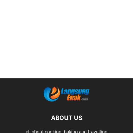
ABOUT US
all about cooking, baking and travelling