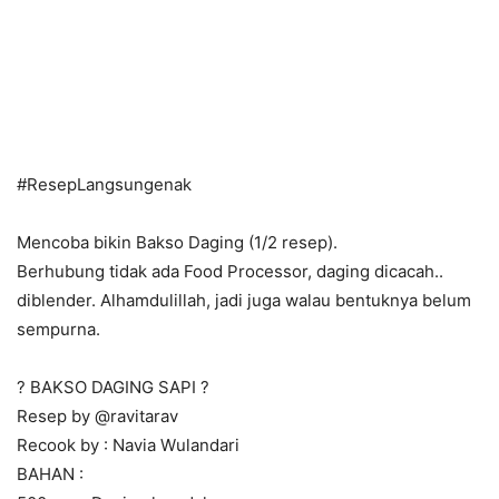
#
ResepLangsungenak
Mencoba bikin Bakso Daging (1/2 resep).
Berhubung tidak ada Food Processor, daging dicacah..
diblender. Alhamdulillah, jadi juga walau bentuknya belum
sempurna.
?
BAKSO DAGING SAPI
?
Resep by @ravitarav
Recook by : Navia Wulandari
BAHAN :