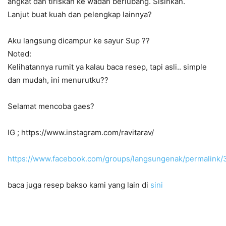
angkat dan tiriskan ke wadah berlubang. Sisihkan.
Lanjut buat kuah dan pelengkap lainnya
?
Aku langsung dicampur ke sayur Sup
?
?
Noted:
Kelihatannya rumit ya kalau baca resep, tapi asli.. simple
dan mudah, ini menurutku
?
?
Selamat mencoba gaes
?
IG ; https://www.instagram.com/ravitarav/
https://www.facebook.com/groups/langsungenak/permalin
baca juga resep bakso kami yang lain di
sini