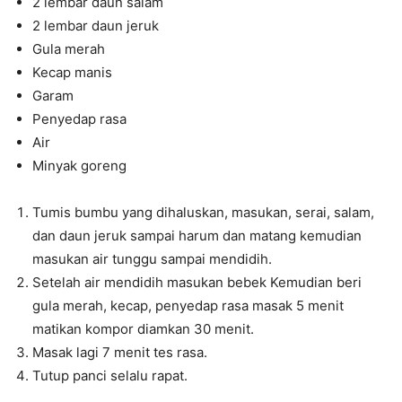
2 lembar daun salam
2 lembar daun jeruk
Gula merah
Kecap manis
Garam
Penyedap rasa
Air
Minyak goreng
Tumis bumbu yang dihaluskan, masukan, serai, salam,
dan daun jeruk sampai harum dan matang kemudian
masukan air tunggu sampai mendidih.
Setelah air mendidih masukan bebek Kemudian beri
gula merah, kecap, penyedap rasa masak 5 menit
matikan kompor diamkan 30 menit.
Masak lagi 7 menit tes rasa.
Tutup panci selalu rapat.