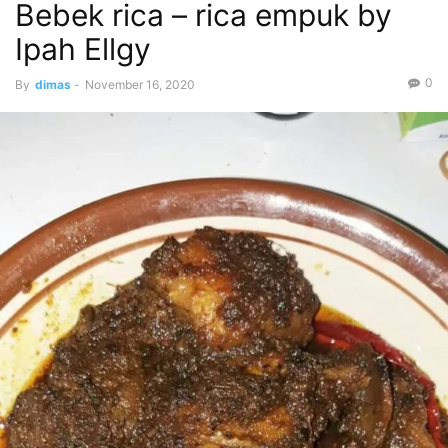
Bebek rica – rica empuk by
Ipah Ellgy
0
By
dimas
-
November 16, 2020