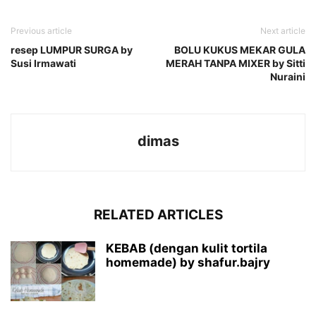
Previous article
Next article
resep LUMPUR SURGA by
BOLU KUKUS MEKAR GULA
Susi Irmawati
MERAH TANPA MIXER by Sitti
Nuraini
dimas
RELATED ARTICLES
KEBAB (dengan kulit tortila
homemade) by shafur.bajry