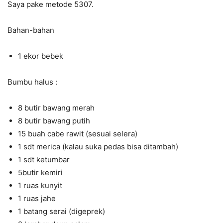
Saya pake metode 5307.
Bahan-bahan
1 ekor bebek
Bumbu halus :
8 butir bawang merah
8 butir bawang putih
15 buah cabe rawit (sesuai selera)
1 sdt merica (kalau suka pedas bisa ditambah)
1 sdt ketumbar
5butir kemiri
1 ruas kunyit
1 ruas jahe
1 batang serai (digeprek)