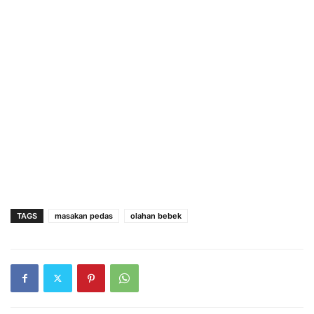
TAGS
masakan pedas
olahan bebek