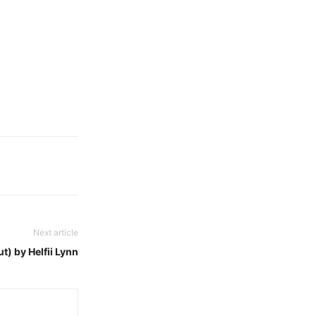
Next article
) by Helfii Lynn