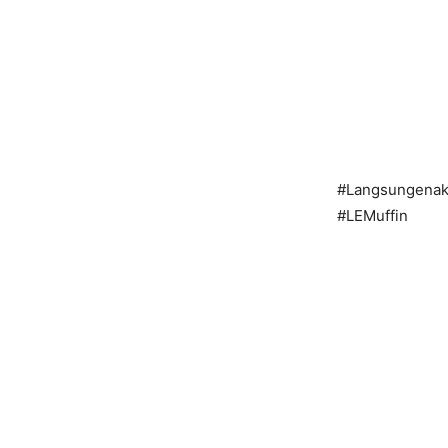
#Langsungenak
#LEMuffin