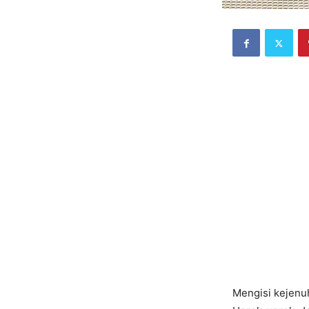
Mengisi kejenuh