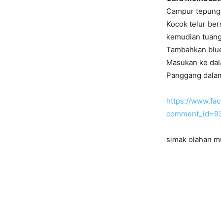
Campur tepung,
Kocok telur ber
kemudian tuang
Tambahkan blue
Masukan ke dala
Panggang dalam
https://www.f
comment_id=9
simak olahan mu