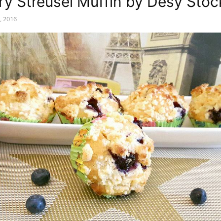
ry Streusel Muffin by Desy Stoc
2, 2016