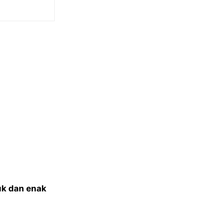
n
k dan enak