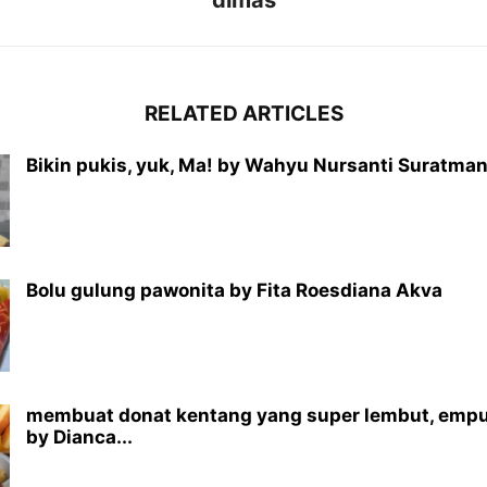
dimas
RELATED ARTICLES
Bikin pukis, yuk, Ma! by Wahyu Nursanti Suratma
Bolu gulung pawonita by Fita Roesdiana Akva
membuat donat kentang yang super lembut, empu
by Dianca...