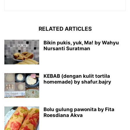
RELATED ARTICLES
Bikin pukis, yuk, Ma! by Wahyu
Nursanti Suratman
KEBAB (dengan kulit tortila
homemade) by shafur.bajry
Bolu gulung pawonita by Fita
Roesdiana Akva