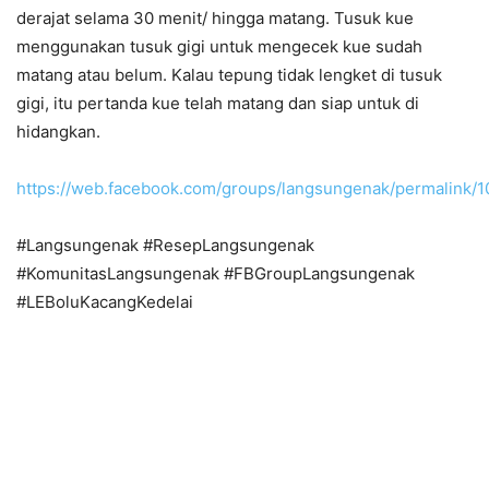
derajat selama 30 menit/ hingga matang. Tusuk kue
menggunakan tusuk gigi untuk mengecek kue sudah
matang atau belum. Kalau tepung tidak lengket di tusuk
gigi, itu pertanda kue telah matang dan siap untuk di
hidangkan.
https://web.facebook.com/groups/langsungenak/permalink/
#Langsungenak #ResepLangsungenak
#KomunitasLangsungenak #FBGroupLangsungenak
#LEBoluKacangKedelai