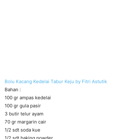
Bolu Kacang Kedelai Tabur Keju by Fitri Astutik
Bahan :
100 gr ampas kedelai
100 gr gula pasir
3 butir telur ayam
70 gr margarin cair
1/2 sdt soda kue
1/2 sdt baking powder