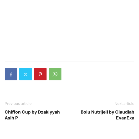
Previous article
Next article
Chiffon Cup by Dzakiyyah
Bolu Nutrijell by Claudiah
Asih P
EvanExa