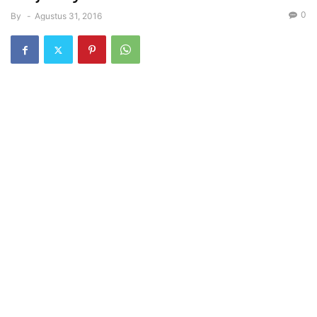
0
By
-
Agustus 31, 2016