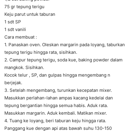
75 gr tepung terigu
Keju parut untuk taburan
1 sdt SP
1 sdt vanili
Cara membuat :
1. Panaskan oven. Oleskan margarin pada loyang, taburkan
tepung terigu hingga rata, sisihkan.
2. Campur tepung terigu, soda kue, baking powder dalam
mangkok. Sisihkan.
Kocok telur , SP, dan gulpas hingga mengembang n
berjejak.
3. Setelah mengembang, turunkan kecepatan mixer.
Masukkan perlahan-lahan ampas kacang kedelai dan
tepung bergantian hingga semua habis. Aduk rata.
Masukkan margarin. Aduk kembali. Matikan mixer.
4. Tuang ke loyang, beri taburan keju hingga rata.
Panggang kue dengan api atas bawah suhu 130-150