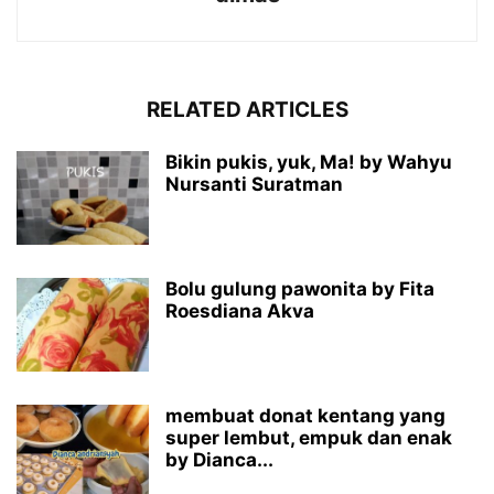
RELATED ARTICLES
Bikin pukis, yuk, Ma! by Wahyu
Nursanti Suratman
Bolu gulung pawonita by Fita
Roesdiana Akva
membuat donat kentang yang
super lembut, empuk dan enak
by Dianca...