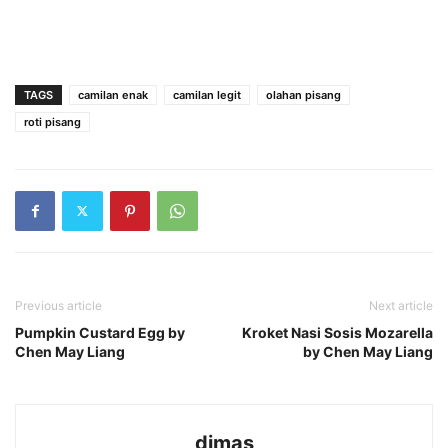
TAGS
camilan enak
camilan legit
olahan pisang
roti pisang
Previous article
Next article
Pumpkin Custard Egg by
Kroket Nasi Sosis Mozarella
Chen May Liang
by Chen May Liang
dimas