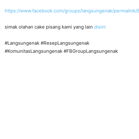
https://www.facebook.com/groups/langsungenak/permalink
simak olahan cake pisang kami yang lain
disini
#Langsungenak #ResepLangsungenak
#KomunitasLangsungenak #FBGroupLangsungenak