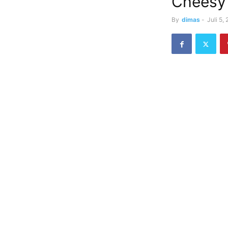
Cheesy 
By
dimas
-
Juli 5,