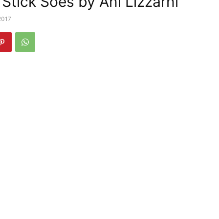
Stick Soes by Ani Lizzarni
 2017