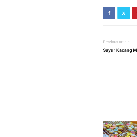
Previous article
Sayur Kacang M