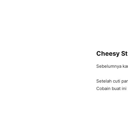
Cheesy Sti
Sebelumnya kam
Setelah cuti p
Cobain buat ini