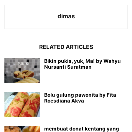
dimas
RELATED ARTICLES
Bikin pukis, yuk, Ma! by Wahyu
Nursanti Suratman
Bolu gulung pawonita by Fita
Roesdiana Akva
membuat donat kentang yang