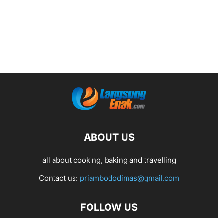
ABOUT US
all about cooking, baking and travelling
Contact us:
priambododimas@gmail.com
FOLLOW US