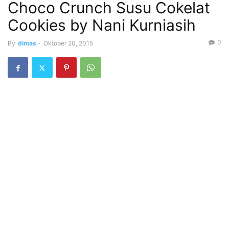
Choco Crunch Susu Cokelat
Cookies by Nani Kurniasih
0
By
dimas
-
Oktober 20, 2015