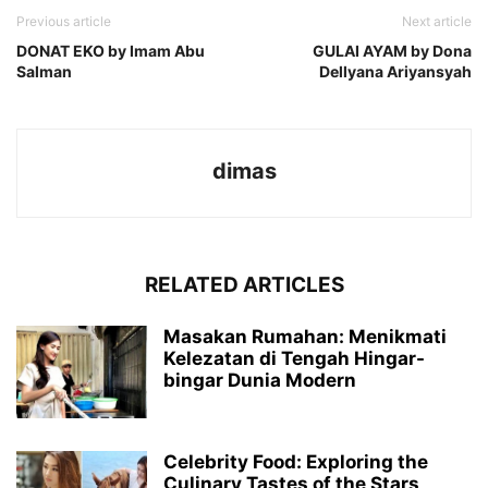
Previous article
Next article
DONAT EKO by Imam Abu
GULAI AYAM by Dona
Salman
Dellyana Ariyansyah
dimas
RELATED ARTICLES
Masakan Rumahan: Menikmati
Kelezatan di Tengah Hingar-
bingar Dunia Modern
Celebrity Food: Exploring the
Culinary Tastes of the Stars