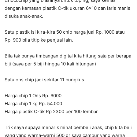
Chocochip yang biasanya untuk toping, saya kemas
dengan kemasan plastik C-tik ukuran 6×10 dan laris manis
disuka anak-anak.
Satu plastik isi kira-kira 50 chip harga jual Rp. 1000 atau
Rp. 900 bila titip ke penjual lain.
Bila tak punya timbangan digital kita hitung saja per berapa
biji (saya per 5 biji hingga 10 kali hitungan)
Satu ons chip jadi sekitar 11 bungkus.
Harga chip 1 Ons Rp. 6000
Harga chip 1 kg Rp. 54.000
Harga plastik C-tik Rp 2300 per 100 lembar
Trik saya supaya menarik minat pembeli anak, chip kita beli
yang yang warna-warni 500 gr saya campur yang warna