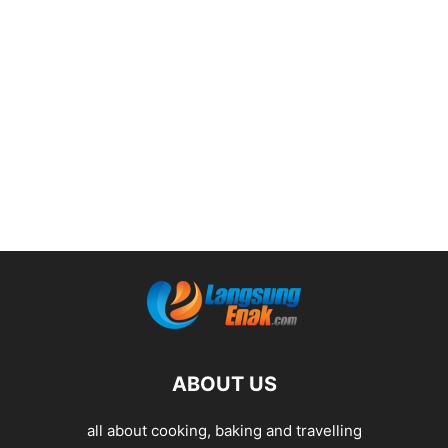
ABOUT US
all about cooking, baking and travelling