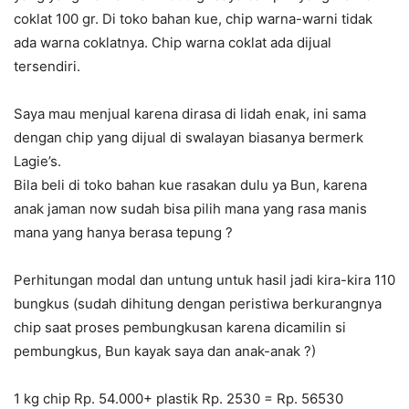
coklat 100 gr. Di toko bahan kue, chip warna-warni tidak
ada warna coklatnya. Chip warna coklat ada dijual
tersendiri.
Saya mau menjual karena dirasa di lidah enak, ini sama
dengan chip yang dijual di swalayan biasanya bermerk
Lagie’s.
Bila beli di toko bahan kue rasakan dulu ya Bun, karena
anak jaman now sudah bisa pilih mana yang rasa manis
mana yang hanya berasa tepung
?
Perhitungan modal dan untung untuk hasil jadi kira-kira 110
bungkus (sudah dihitung dengan peristiwa berkurangnya
chip saat proses pembungkusan karena dicamilin si
pembungkus, Bun kayak saya dan anak-anak
?
)
1 kg chip Rp. 54.000+ plastik Rp. 2530 = Rp. 56530