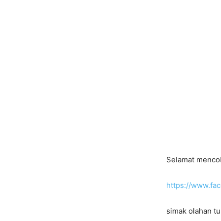
Selamat menco
https://www.f
simak olahan tu