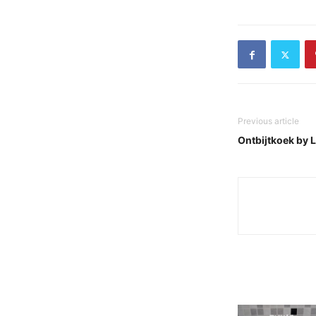
Previous article
Ontbijtkoek by L