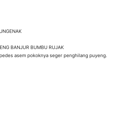
UNGENAK
CIRENG BANJUR BUMBU RUJAK
pedes asem pokoknya seger penghilang puyeng.