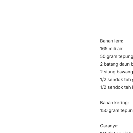
Bahan lem:
165 mili air
50 gram tepung 
2 batang daun b
2 siung bawang
1/2 sendok teh
1/2 sendok teh
Bahan kering:
150 gram tepung
Caranya: