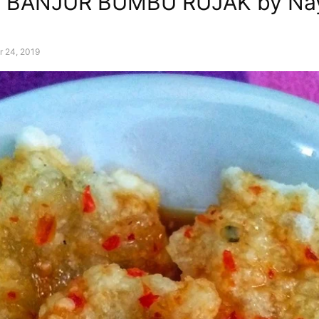
 BANJUR BUMBU RUJAK by N
a
r 24, 2019