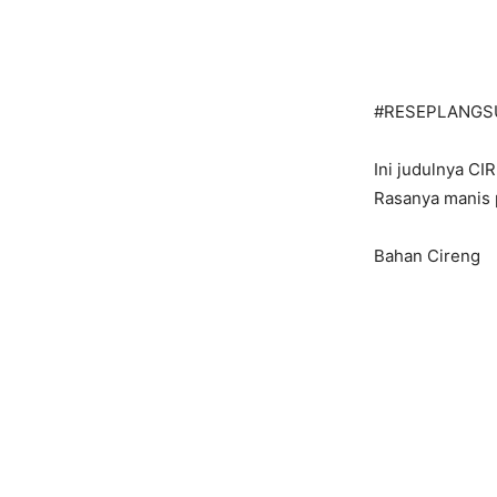
#
RESEPLANGS
Ini judulnya 
Rasanya manis 
Bahan Cireng