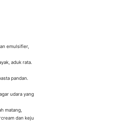
an emulsifier,
yak, aduk rata.
pasta pandan.
 agar udara yang
ah matang,
ercream dan keju