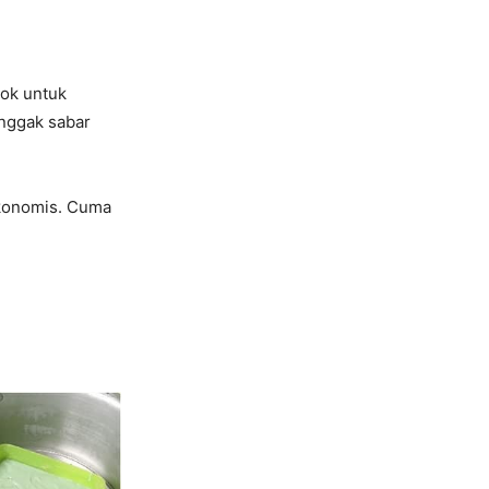
ok untuk
 nggak sabar
ekonomis. Cuma