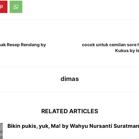
enak Resep Rendang by
cocok untuk cemilan sore 
Kukus by I
dimas
RELATED ARTICLES
Bikin pukis, yuk, Ma! by Wahyu Nursanti Suratma