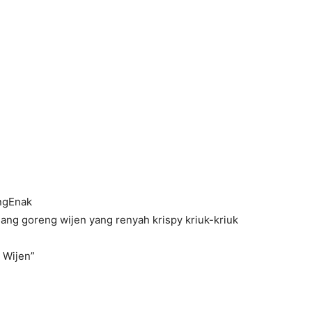
ngEnak
ang goreng wijen yang renyah krispy kriuk-kriuk
 Wijen”