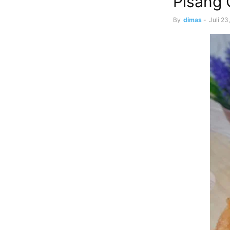
Pisang 
By
dimas
-
Juli 23