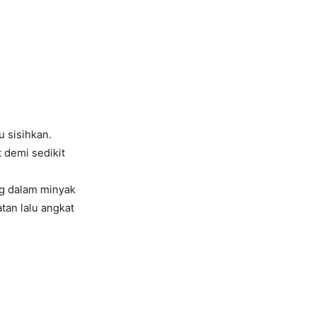
u sisihkan.
 demi sedikit
ng dalam minyak
tan lalu angkat