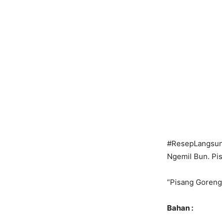
#ResepLangsu
Ngemil Bun. Pis
“Pisang Goreng
Bahan :