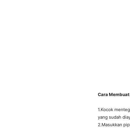
Cara Membuat
1.Kocok menteg
yang sudah dia
2.Masukkan pipi