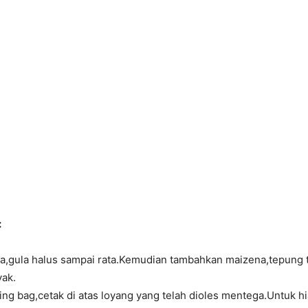
:
a,gula halus sampai rata.Kemudian tambahkan maizena,tepung te
yak.
ng bag,cetak di atas loyang yang telah dioles mentega.Untuk hi