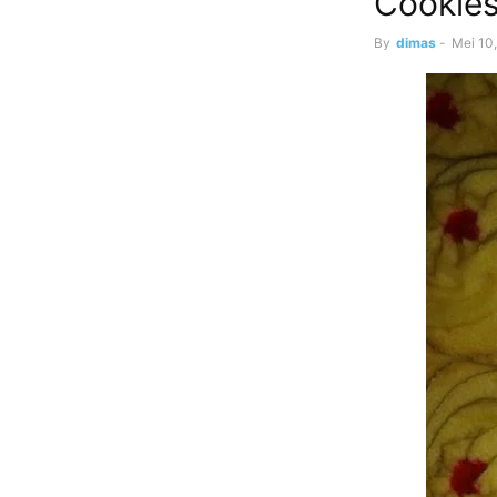
Cookies
By
dimas
-
Mei 10