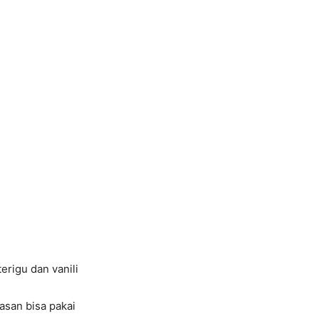
rigu dan vanili
asan bisa pakai