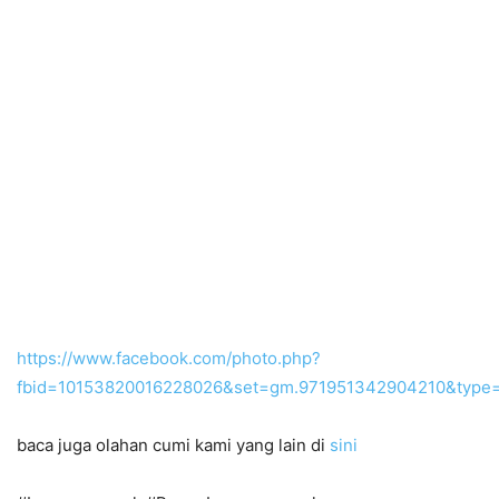
https://www.facebook.com/photo.php?
fbid=10153820016228026&set=gm.971951342904210&type=
baca juga olahan cumi kami yang lain di
sini