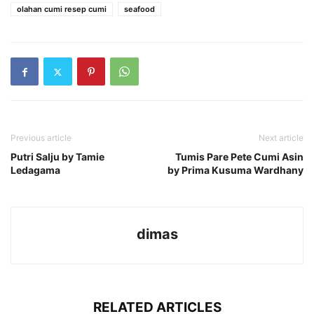
olahan cumi resep cumi
seafood
Previous article
Next article
Putri Salju by Tamie
Tumis Pare Pete Cumi Asin
Ledagama
by Prima Kusuma Wardhany
dimas
RELATED ARTICLES