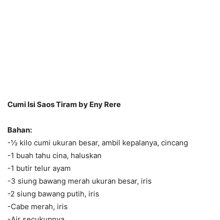
Cumi Isi Saos Tiram by Eny Rere
Bahan:
-½ kilo cumi ukuran besar, ambil kepalanya, cincang
-1 buah tahu cina, haluskan
-1 butir telur ayam
-3 siung bawang merah ukuran besar, iris
-2 siung bawang putih, iris
-Cabe merah, iris
-Air secukupnya