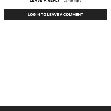
LEAVE A REPLY
Cancel reply
LOG IN TO LEAVE A COMMENT