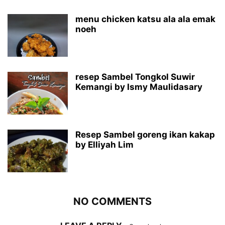
menu chicken katsu ala ala emak
noeh
resep Sambel Tongkol Suwir
Kemangi by Ismy Maulidasary
Resep Sambel goreng ikan kakap
by Elliyah Lim
NO COMMENTS