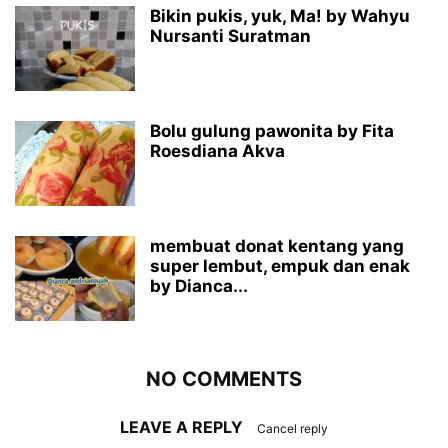
Bikin pukis, yuk, Ma! by Wahyu
Nursanti Suratman
Bolu gulung pawonita by Fita
Roesdiana Akva
membuat donat kentang yang
super lembut, empuk dan enak
by Dianca...
NO COMMENTS
LEAVE A REPLY
Cancel reply