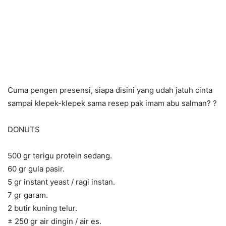
Cuma pengen presensi, siapa disini yang udah jatuh cinta
sampai klepek-klepek sama resep pak imam abu salman?
?
DONUTS
500 gr terigu protein sedang.
60 gr gula pasir.
5 gr instant yeast / ragi instan.
7 gr garam.
2 butir kuning telur.
± 250 gr air dingin / air es.