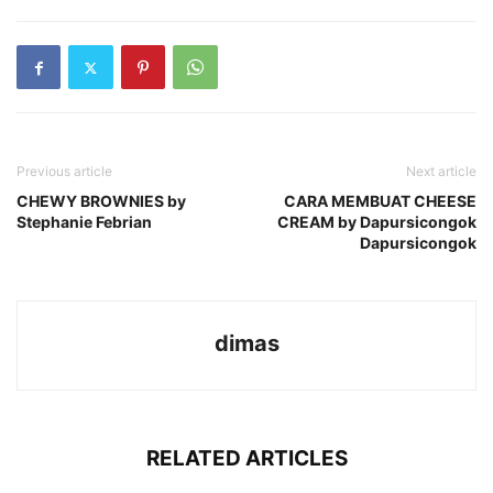
Previous article
Next article
CHEWY BROWNIES by
CARA MEMBUAT CHEESE
Stephanie Febrian
CREAM by Dapursicongok
Dapursicongok
dimas
RELATED ARTICLES