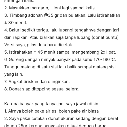
setengah kalis.
2. Masukkan margarin, Uleni lagi sampai kalis.
3. Timbang adonan @35 gr dan bulatkan. Lalu istirahatkan
± 30 menit.
4. Baluri sedikit terigu, lalu lubangi tengahnya dengan jari
dan rapikan. Atau biarkan saja tanpa lubang (donat buntu).
Versi saya, gilas dulu baru dicetak.
5. Istirahatkan ± 45 menit sampai mengembang 2x lipat.
6. Goreng dengan minyak banyak pada suhu 170-180°C.
Tunggu matang di satu sisi lalu balik sampai matang sisi
yang lain.
7. Angkat tiriskan dan diinginkan.
8. Donat siap ditopping sesuai selera.
Karena banyak yang tanya jadi saya jawab disini.
1. Airnya boleh pake air es, boleh pake air biasa
2. Saya pakai cetakan donat ukuran sedang dengan berat
dough 25gr karena hanya akan dijual dengan harga