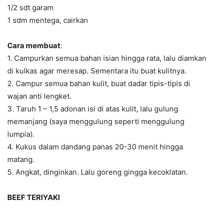
1/2 sdt garam
1 sdm mentega, cairkan
Cara membuat
:
1. Campurkan semua bahan isian hingga rata, lalu diamkan
di kulkas agar meresap. Sementara itu buat kulitnya.
2. Campur semua bahan kulit, buat dadar tipis-tipis di
wajan anti lengket.
3. Taruh 1 – 1,5 adonan isi di atas kulit, lalu gulung
memanjang (saya menggulung seperti menggulung
lumpia).
4. Kukus dalam dandang panas 20-30 menit hingga
matang.
5. Angkat, dinginkan. Lalu goreng gingga kecoklatan.
BEEF TERIYAKI