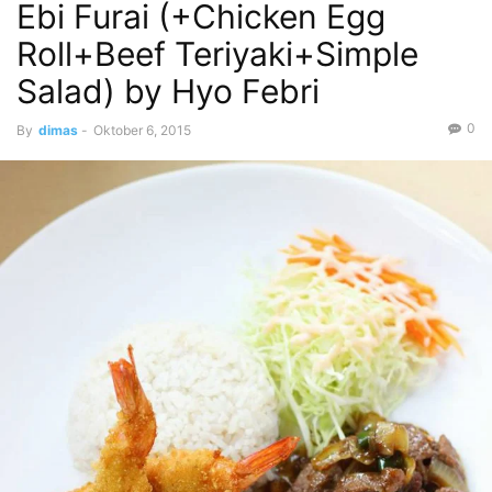
Ebi Furai (+Chicken Egg
Roll+Beef Teriyaki+Simple
Salad) by Hyo Febri
0
By
dimas
-
Oktober 6, 2015