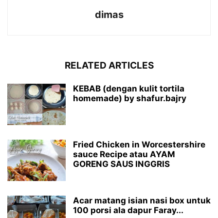
dimas
RELATED ARTICLES
KEBAB (dengan kulit tortila
homemade) by shafur.bajry
Fried Chicken in Worcestershire
sauce Recipe atau AYAM
GORENG SAUS INGGRIS
Acar matang isian nasi box untuk
100 porsi ala dapur Faray...