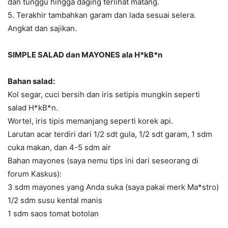
dan tunggu hingga daging terlihat matang.
5. Terakhir tambahkan garam dan lada sesuai selera.
Angkat dan sajikan.
SIMPLE SALAD dan MAYONES ala H*kB*n
Bahan salad:
Kol segar, cuci bersih dan iris setipis mungkin seperti
salad H*kB*n.
Wortel, iris tipis memanjang seperti korek api.
Larutan acar terdiri dari 1/2 sdt gula, 1/2 sdt garam, 1 sdm
cuka makan, dan 4-5 sdm air
Bahan mayones (saya nemu tips ini dari seseorang di
forum Kaskus):
3 sdm mayones yang Anda suka (saya pakai merk Ma*stro)
1/2 sdm susu kental manis
1 sdm saos tomat botolan