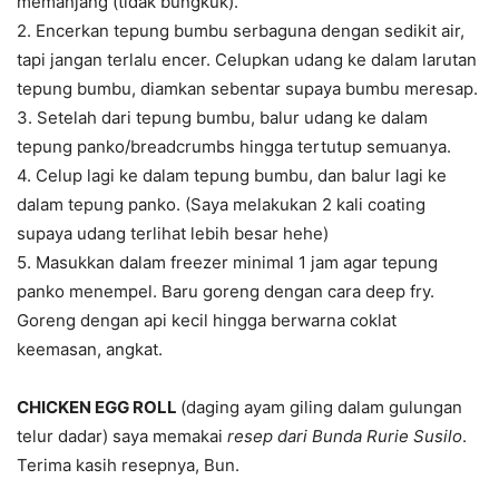
memanjang (tidak bungkuk).
2. Encerkan tepung bumbu serbaguna dengan sedikit air,
tapi jangan terlalu encer. Celupkan udang ke dalam larutan
tepung bumbu, diamkan sebentar supaya bumbu meresap.
3. Setelah dari tepung bumbu, balur udang ke dalam
tepung panko/breadcrumbs hingga tertutup semuanya.
4. Celup lagi ke dalam tepung bumbu, dan balur lagi ke
dalam tepung panko. (Saya melakukan 2 kali coating
supaya udang terlihat lebih besar hehe)
5. Masukkan dalam freezer minimal 1 jam agar tepung
panko menempel. Baru goreng dengan cara deep fry.
Goreng dengan api kecil hingga berwarna coklat
keemasan, angkat.
CHICKEN EGG ROLL
(daging ayam giling dalam gulungan
telur dadar) saya memakai
resep dari Bunda Rurie Susilo
.
Terima kasih resepnya, Bun.