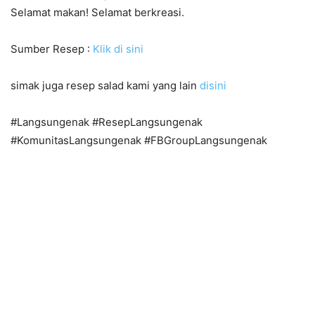
Selamat makan! Selamat berkreasi.
Sumber Resep :
Klik di sini
simak juga resep salad kami yang lain
disini
#Langsungenak #ResepLangsungenak
#KomunitasLangsungenak #FBGroupLangsungenak