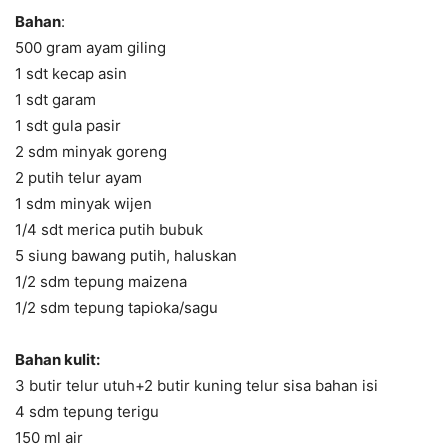
Bahan
:
500 gram ayam giling
1 sdt kecap asin
1 sdt garam
1 sdt gula pasir
2 sdm minyak goreng
2 putih telur ayam
1 sdm minyak wijen
1/4 sdt merica putih bubuk
5 siung bawang putih, haluskan
1/2 sdm tepung maizena
1/2 sdm tepung tapioka/sagu
Bahan kulit:
3 butir telur utuh+2 butir kuning telur sisa bahan isi
4 sdm tepung terigu
150 ml air