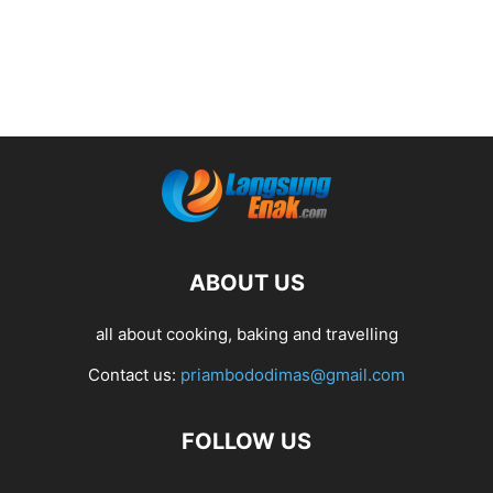
ABOUT US
all about cooking, baking and travelling
Contact us:
priambododimas@gmail.com
FOLLOW US