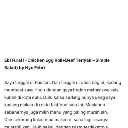
Ebi Furai (+Chicken Egg Roll+Beef Teriyaki+Simple
Salad) by Hyo Febri
Saya tinggal di Pacitan. Dan tinggal di desa begini, kadang
membuat saya rindu dengan gaya hedon mahasiswa kala
kuliah di kota dulu. Dulu kalau sedang punya uang saya
kadang makan di resto fastfood satu ini. Meskipun
sebenernya juga milih menu yang paling murah sih.
Dan sekarang kalau mau makan di sana lagi rasanya
mustahil kan. Jauh sekali dengan resto terdekatnya.