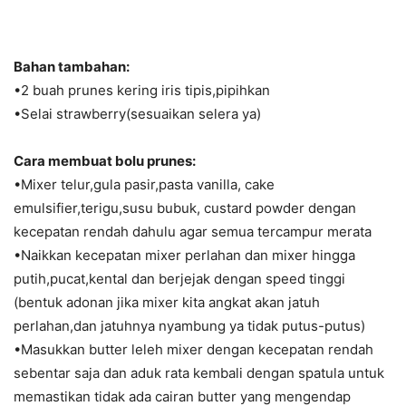
Bahan tambahan:
•2 buah prunes kering iris tipis,pipihkan
•Selai strawberry(sesuaikan selera ya)
Cara membuat bolu prunes:
•Mixer telur,gula pasir,pasta vanilla, cake
emulsifier,terigu,susu bubuk, custard powder dengan
kecepatan rendah dahulu agar semua tercampur merata
•Naikkan kecepatan mixer perlahan dan mixer hingga
putih,pucat,kental dan berjejak dengan speed tinggi
(bentuk adonan jika mixer kita angkat akan jatuh
perlahan,dan jatuhnya nyambung ya tidak putus-putus)
•Masukkan butter leleh mixer dengan kecepatan rendah
sebentar saja dan aduk rata kembali dengan spatula untuk
memastikan tidak ada cairan butter yang mengendap