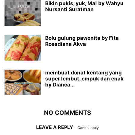
Bikin pukis, yuk, Ma! by Wahyu
Nursanti Suratman
Bolu gulung pawonita by Fita
Roesdiana Akva
membuat donat kentang yang
super lembut, empuk dan enak
by Dianca...
NO COMMENTS
LEAVE A REPLY
Cancel reply