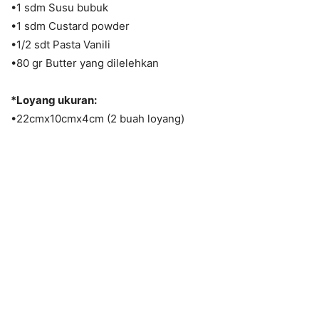
•1 sdm Susu bubuk
•1 sdm Custard powder
•1/2 sdt Pasta Vanili
•80 gr Butter yang dilelehkan
*Loyang ukuran:
•22cmx10cmx4cm (2 buah loyang)