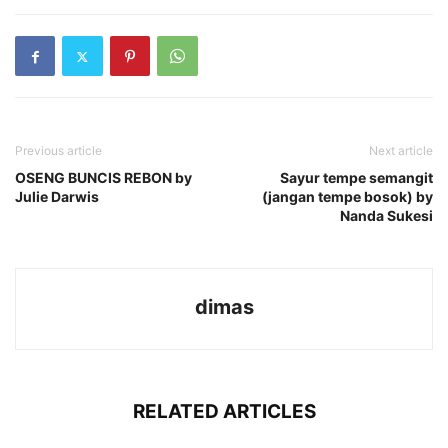
Previous article
Next article
OSENG BUNCIS REBON by
Sayur tempe semangit
Julie Darwis
(jangan tempe bosok) by
Nanda Sukesi
dimas
RELATED ARTICLES