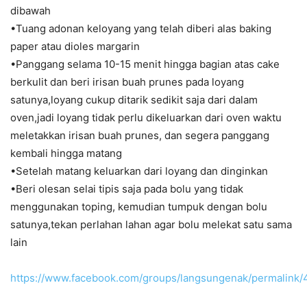
dibawah
•Tuang adonan keloyang yang telah diberi alas baking
paper atau dioles margarin
•Panggang selama 10-15 menit hingga bagian atas cake
berkulit dan beri irisan buah prunes pada loyang
satunya,loyang cukup ditarik sedikit saja dari dalam
oven,jadi loyang tidak perlu dikeluarkan dari oven waktu
meletakkan irisan buah prunes, dan segera panggang
kembali hingga matang
•Setelah matang keluarkan dari loyang dan dinginkan
•Beri olesan selai tipis saja pada bolu yang tidak
menggunakan toping, kemudian tumpuk dengan bolu
satunya,tekan perlahan lahan agar bolu melekat satu sama
lain
https://www.facebook.com/groups/langsungenak/permalin