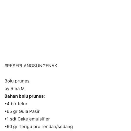
#RESEPLANGSUNGENAK
Bolu prunes
by Rina M
Bahan bolu prunes:
•4 btr telur
•65 gr Gula Pasir
•1 sdt Cake emulsifier
•60 gr Terigu pro rendah/sedang