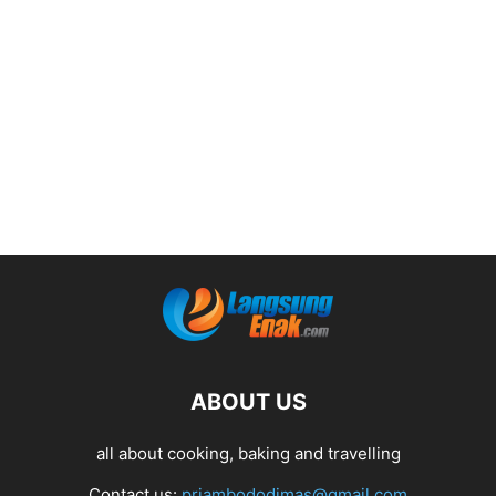
ABOUT US
all about cooking, baking and travelling
Contact us:
priambododimas@gmail.com