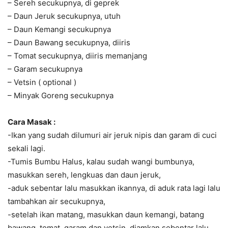
– Sereh secukupnya, di geprek
– Daun Jeruk secukupnya, utuh
– Daun Kemangi secukupnya
– Daun Bawang secukupnya, diiris
– Tomat secukupnya, diiris memanjang
– Garam secukupnya
– Vetsin ( optional )
– Minyak Goreng secukupnya
Cara Masak :
-Ikan yang sudah dilumuri air jeruk nipis dan garam di cuci
sekali lagi.
-Tumis Bumbu Halus, kalau sudah wangi bumbunya,
masukkan sereh, lengkuas dan daun jeruk,
-aduk sebentar lalu masukkan ikannya, di aduk rata lagi lalu
tambahkan air secukupnya,
-setelah ikan matang, masukkan daun kemangi, batang
bawang, tomat, garam dan vetsin, diamkan sebentar lalu