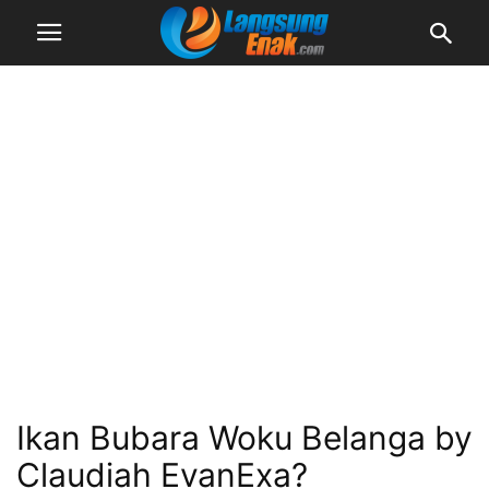
Ikan Bubara Woku Belanga by
Claudiah EvanExa?