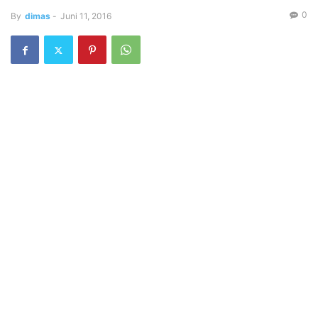
0
By
dimas
-
Juni 11, 2016