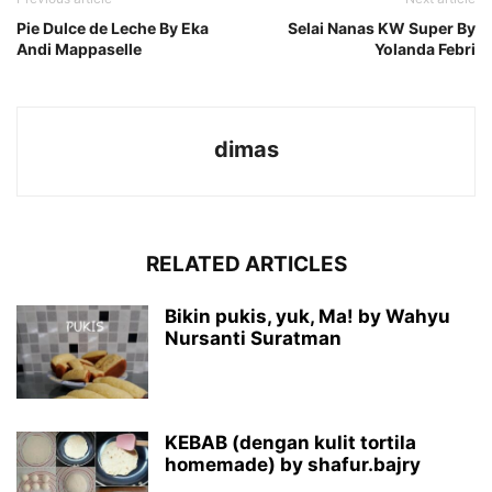
Pie Dulce de Leche By Eka
Selai Nanas KW Super By
Andi Mappaselle
Yolanda Febri
dimas
RELATED ARTICLES
Bikin pukis, yuk, Ma! by Wahyu
Nursanti Suratman
KEBAB (dengan kulit tortila
homemade) by shafur.bajry