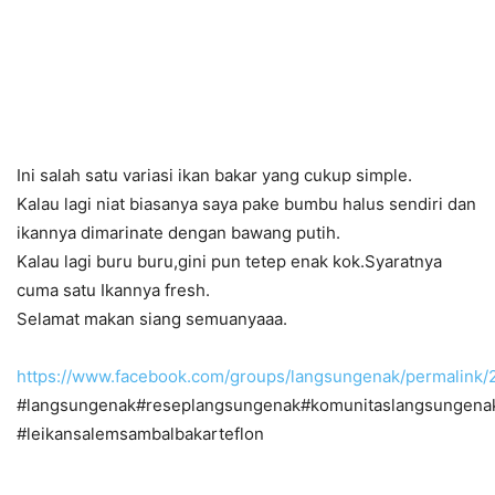
Ini salah satu variasi ikan bakar yang cukup simple.
Kalau lagi niat biasanya saya pake bumbu halus sendiri dan
ikannya dimarinate dengan bawang putih.
Kalau lagi buru buru,gini pun tetep enak kok.Syaratnya
cuma satu Ikannya fresh.
Selamat makan siang semuanyaaa.
https://www.facebook.com/groups/langsungenak/permalink
#langsungenak#reseplangsungenak#komunitaslangsungena
#leikansalemsambalbakarteflon