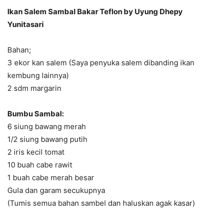
Ikan Salem Sambal Bakar Teflon by Uyung Dhepy
Yunitasari
Bahan;
3 ekor kan salem (Saya penyuka salem dibanding ikan
kembung lainnya)
2 sdm margarin
Bumbu Sambal:
6 siung bawang merah
1/2 siung bawang putih
2 iris kecil tomat
10 buah cabe rawit
1 buah cabe merah besar
Gula dan garam secukupnya
(Tumis semua bahan sambel dan haluskan agak kasar)