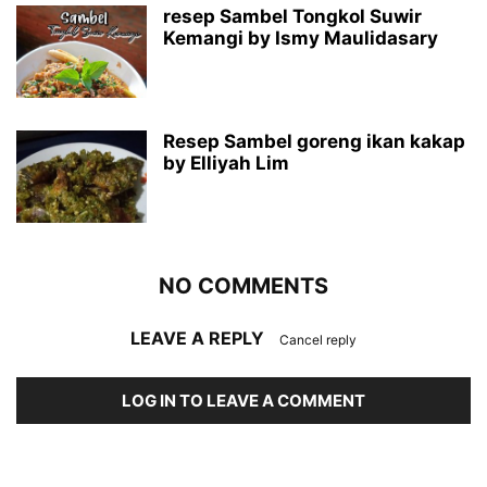
resep Sambel Tongkol Suwir
Kemangi by Ismy Maulidasary
Resep Sambel goreng ikan kakap
by Elliyah Lim
NO COMMENTS
LEAVE A REPLY
Cancel reply
LOG IN TO LEAVE A COMMENT