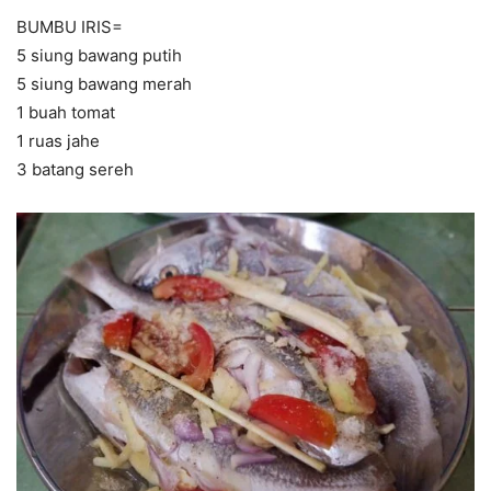
BUMBU IRIS=
5 siung bawang putih
5 siung bawang merah
1 buah tomat
1 ruas jahe
3 batang sereh