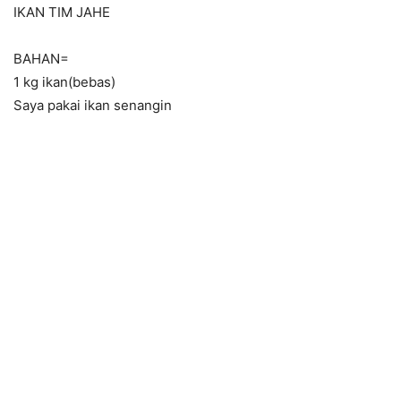
IKAN TIM JAHE
BAHAN=
1 kg ikan(bebas)
Saya pakai ikan senangin