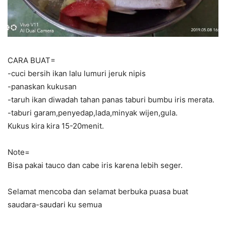
CARA BUAT=
-cuci bersih ikan lalu lumuri jeruk nipis
-panaskan kukusan
-taruh ikan diwadah tahan panas taburi bumbu iris merata.
-taburi garam,penyedap,lada,minyak wijen,gula.
Kukus kira kira 15-20menit.
Note=
Bisa pakai tauco dan cabe iris karena lebih seger.
Selamat mencoba dan selamat berbuka puasa buat
saudara-saudari ku semua