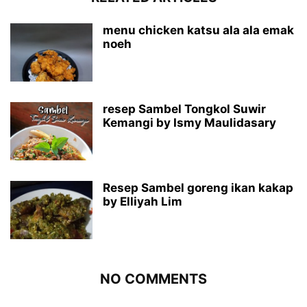
menu chicken katsu ala ala emak
noeh
resep Sambel Tongkol Suwir
Kemangi by Ismy Maulidasary
Resep Sambel goreng ikan kakap
by Elliyah Lim
NO COMMENTS