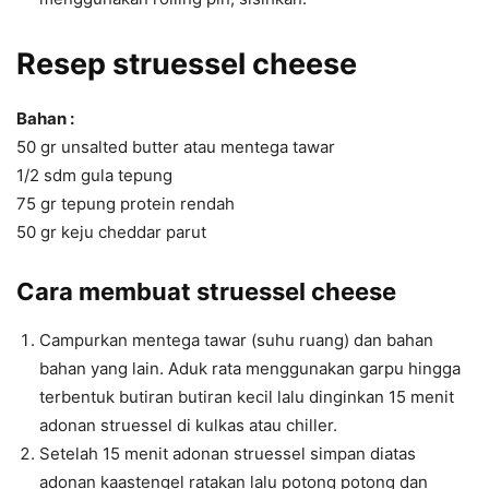
Resep struessel cheese
Bahan :
50 gr unsalted butter atau mentega tawar
1/2 sdm gula tepung
75 gr tepung protein rendah
50 gr keju cheddar parut
Cara membuat struessel cheese
Campurkan mentega tawar (suhu ruang) dan bahan
bahan yang lain. Aduk rata menggunakan garpu hingga
terbentuk butiran butiran kecil lalu dinginkan 15 menit
adonan struessel di kulkas atau chiller.
Setelah 15 menit adonan struessel simpan diatas
adonan kaastengel ratakan lalu potong potong dan