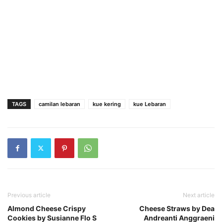
TAGS
camilan lebaran
kue kering
kue Lebaran
Previous article
Next article
Almond Cheese Crispy
Cheese Straws by Dea
Cookies by Susianne Flo S
Andreanti Anggraeni