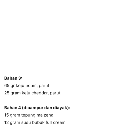
Bahan 3:
65 gr keju edam, parut
25 gram keju cheddar, parut
Bahan 4 (dicampur dan diayak):
15 gram tepung maizena
12 gram susu bubuk full cream