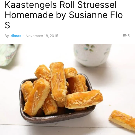
Kaastengels Roll Struessel
Homemade by Susianne Flo
S
0
By
dimas
-
November 18, 2015