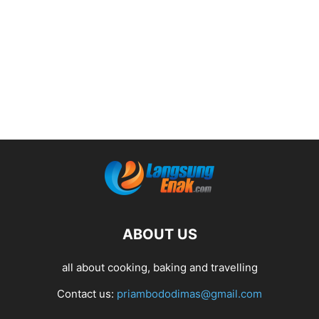
ABOUT US
all about cooking, baking and travelling
Contact us:
priambododimas@gmail.com