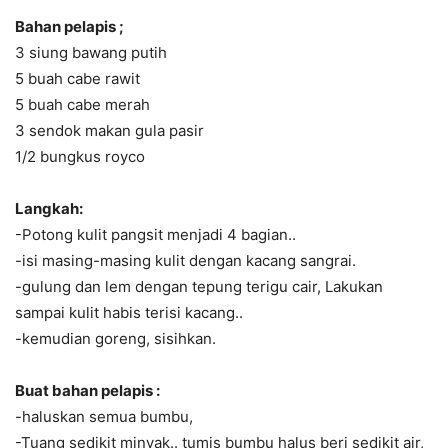
Bahan pelapis ;
3 siung bawang putih
5 buah cabe rawit
5 buah cabe merah
3 sendok makan gula pasir
1/2 bungkus royco
Langkah:
-Potong kulit pangsit menjadi 4 bagian..
-isi masing-masing kulit dengan kacang sangrai.
-gulung dan lem dengan tepung terigu cair, Lakukan
sampai kulit habis terisi kacang..
-kemudian goreng, sisihkan.
Buat bahan pelapis :
-haluskan semua bumbu,
-Tuang sedikit minyak.. tumis bumbu halus beri sedikit air,