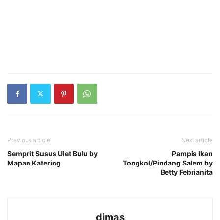
Previous article
Next article
Semprit Susus Ulet Bulu by
Pampis Ikan
Mapan Katering
Tongkol/Pindang Salem by
Betty Febrianita
dimas