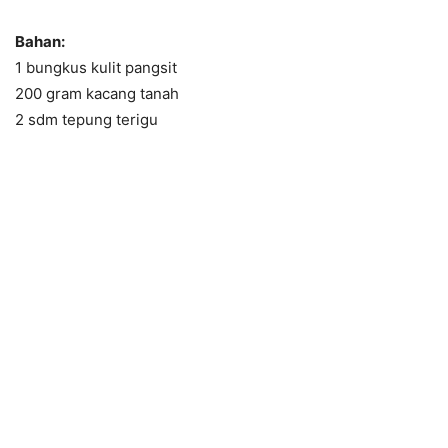
Bahan:
1 bungkus kulit pangsit
200 gram kacang tanah
2 sdm tepung terigu