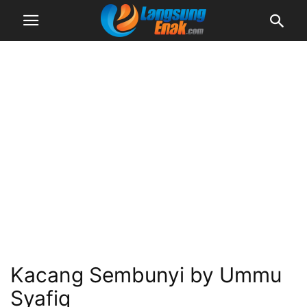
Kacang Sembunyi by Ummu
Syafiq