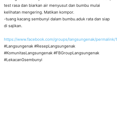
test rasa dan biarkan air menyusut dan bumbu mulai
kelihatan mengering. Matikan kompor.
-tuang kacang sembunyi dalam bumbu.aduk rata dan siap
di sajikan.
https://www.facebook.com/groups/langsungenak/permalink
#Langsungenak #ResepLangsungenak
#KomunitasLangsungenak #FBGroupLangsungenak
#LekacanGsembunyi