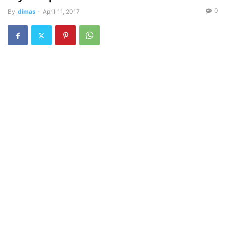
0
By
dimas
-
April 11, 2017