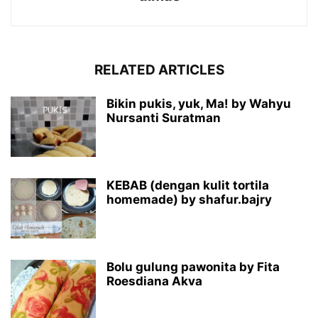
RELATED ARTICLES
Bikin pukis, yuk, Ma! by Wahyu
Nursanti Suratman
KEBAB (dengan kulit tortila
homemade) by shafur.bajry
Bolu gulung pawonita by Fita
Roesdiana Akva