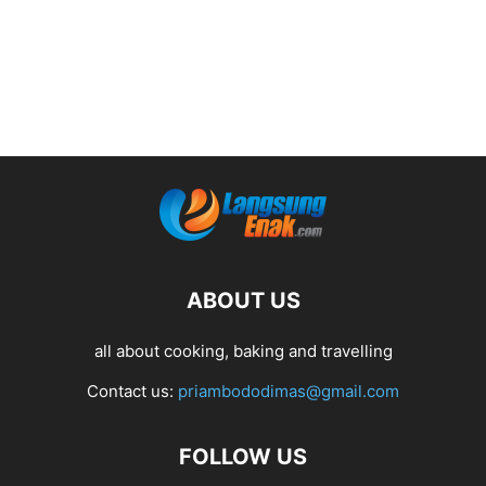
ABOUT US
all about cooking, baking and travelling
Contact us:
priambododimas@gmail.com
FOLLOW US