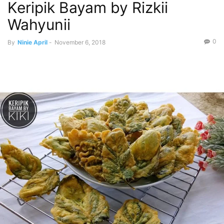
Keripik Bayam by Rizkii
Wahyunii
0
By
Ninie April
-
November 6, 2018