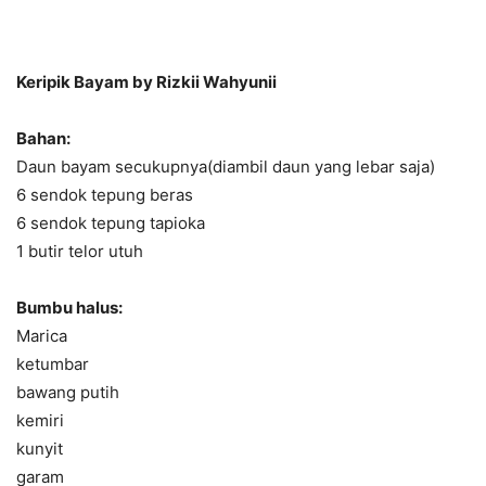
Keripik Bayam by Rizkii Wahyunii
Bahan:
Daun bayam secukupnya(diambil daun yang lebar saja)
6 sendok tepung beras
6 sendok tepung tapioka
1 butir telor utuh
Bumbu halus:
Marica
ketumbar
bawang putih
kemiri
kunyit
garam