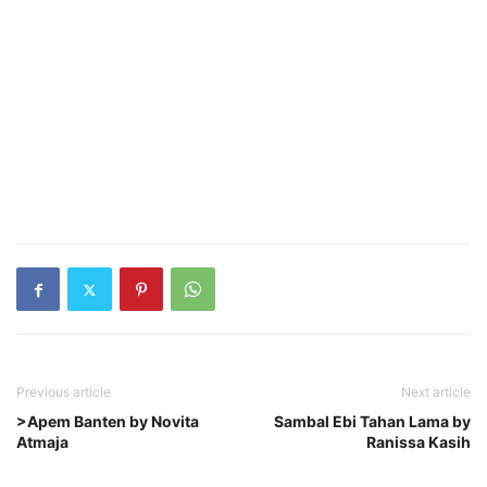
Previous article
Next article
>Apem Banten by Novita
Sambal Ebi Tahan Lama by
Atmaja
Ranissa Kasih