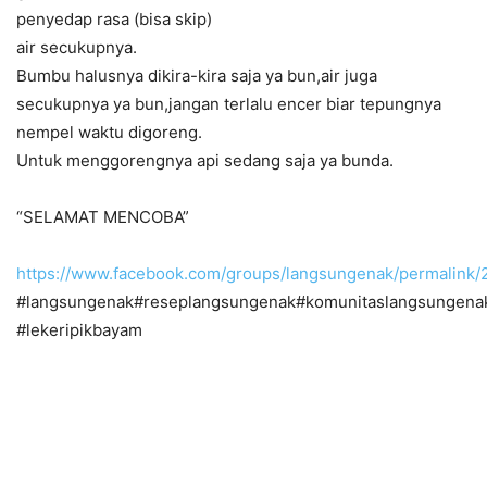
penyedap rasa (bisa skip)
air secukupnya.
Bumbu halusnya dikira-kira saja ya bun,air juga
secukupnya ya bun,jangan terlalu encer biar tepungnya
nempel waktu digoreng.
Untuk menggorengnya api sedang saja ya bunda.
“SELAMAT MENCOBA”
https://www.facebook.com/groups/langsungenak/permalink
#langsungenak#reseplangsungenak#komunitaslangsungena
#lekeripikbayam