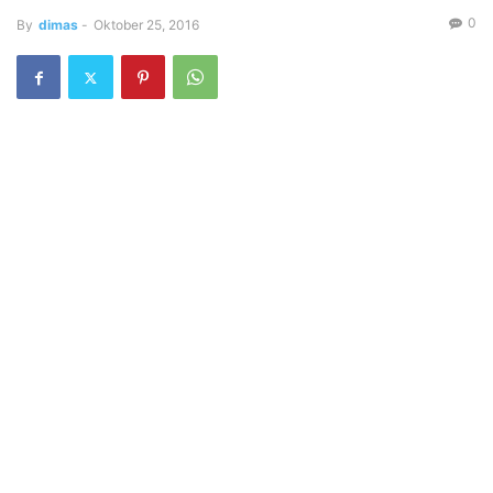
0
By
dimas
-
Oktober 25, 2016