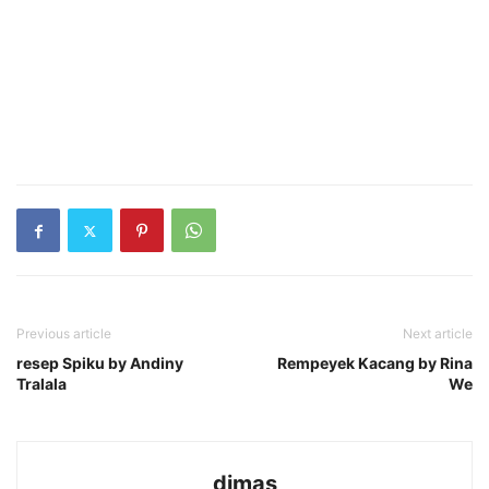
Previous article
Next article
resep Spiku by Andiny
Rempeyek Kacang by Rina
Tralala
We
dimas