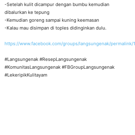
-Setelah kulit dicampur dengan bumbu kemudian
dibalurkan ke tepung
-Kemudian goreng sampai kuning keemasan
-Kalau mau disimpan di toples didinginkan dulu.
https://www.facebook.com/groups/langsungenak/permalink
#Langsungenak #ResepLangsungenak
#KomunitasLangsungenak #FBGroupLangsungenak
#LekeripikKulitayam