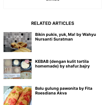
RELATED ARTICLES
Bikin pukis, yuk, Ma! by Wahyu
Nursanti Suratman
KEBAB (dengan kulit tortila
homemade) by shafur.bajry
Bolu gulung pawonita by Fita
Roesdiana Akva