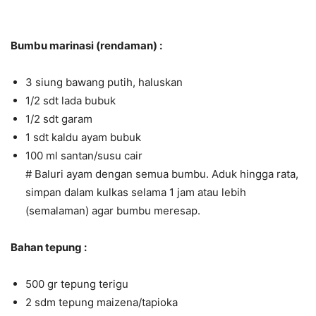
Bumbu marinasi (rendaman) :
3 siung bawang putih, haluskan
1/2 sdt lada bubuk
1/2 sdt garam
1 sdt kaldu ayam bubuk
100 ml santan/susu cair
# Baluri ayam dengan semua bumbu. Aduk hingga rata,
simpan dalam kulkas selama 1 jam atau lebih
(semalaman) agar bumbu meresap.
Bahan tepung :
500 gr tepung terigu
2 sdm tepung maizena/tapioka