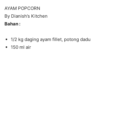
AYAM POPCORN
By Dianish’s Kitchen
Bahan :
1/2 kg daging ayam fillet, potong dadu
150 ml air