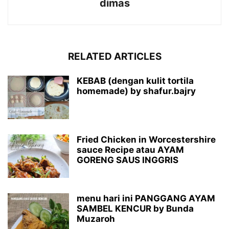
dimas
RELATED ARTICLES
KEBAB (dengan kulit tortila
homemade) by shafur.bajry
Fried Chicken in Worcestershire
sauce Recipe atau AYAM
GORENG SAUS INGGRIS
menu hari ini PANGGANG AYAM
SAMBEL KENCUR by Bunda
Muzaroh