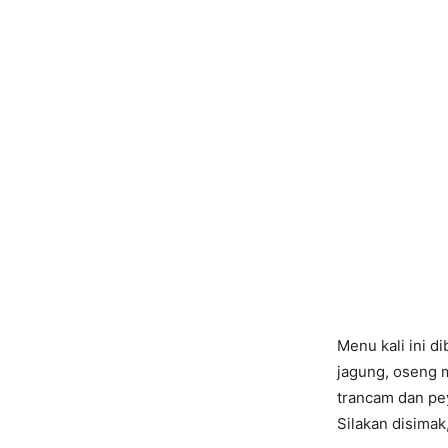
Menu kali ini d
jagung, oseng m
trancam dan pe
Silakan disimak