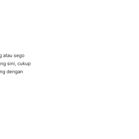
g atau sego
ng sini, cukup
gung dengan