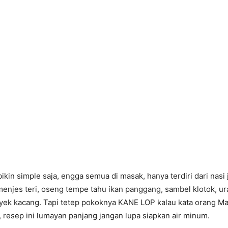
ibikin simple saja, engga semua di masak, hanya terdiri dari nasi
enjes teri, oseng tempe tahu ikan panggang, sambel klotok, ur
yek kacang. Tapi tetep pokoknya KANE LOP kalau kata orang M
, resep ini lumayan panjang jangan lupa siapkan air minum.