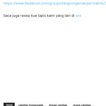
https://www.facebook.com/groups/langsungenak/permalink
baca juga resep kue lapis kami yang lain di
sini
TAGS
camilan homemade
kreasi camilan
resep camilan