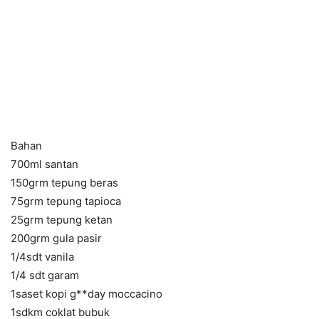
Bahan
700ml santan
150grm tepung beras
75grm tepung tapioca
25grm tepung ketan
200grm gula pasir
1/4sdt vanila
1/4 sdt garam
1saset kopi g**day moccacino
1sdkm coklat bubuk