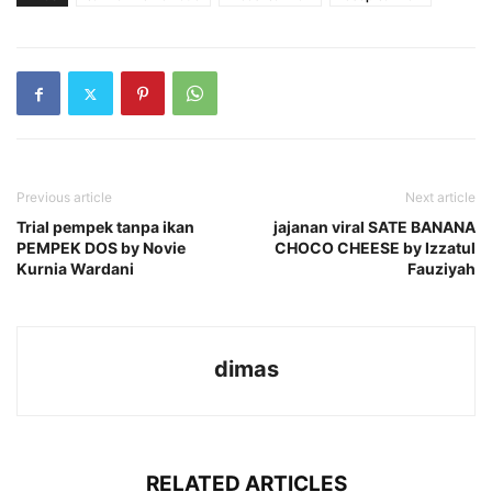
Previous article
Next article
Trial pempek tanpa ikan
jajanan viral SATE BANANA
PEMPEK DOS by Novie
CHOCO CHEESE by Izzatul
Kurnia Wardani
Fauziyah
dimas
RELATED ARTICLES