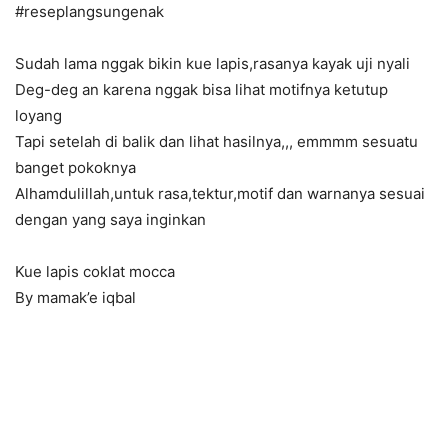
#reseplangsungenak
Sudah lama nggak bikin kue lapis,rasanya kayak uji nyali
Deg-deg an karena nggak bisa lihat motifnya ketutup
loyang
Tapi setelah di balik dan lihat hasilnya,,, emmmm sesuatu
banget pokoknya
Alhamdulillah,untuk rasa,tektur,motif dan warnanya sesuai
dengan yang saya inginkan
Kue lapis coklat mocca
By mamak’e iqbal