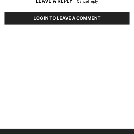
LEAVE A REPLY
Cancel reply
LOG IN TO LEAVE A COMMENT