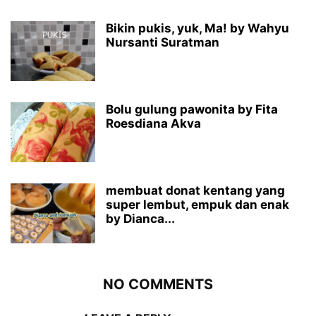
Bikin pukis, yuk, Ma! by Wahyu
Nursanti Suratman
Bolu gulung pawonita by Fita
Roesdiana Akva
membuat donat kentang yang
super lembut, empuk dan enak
by Dianca...
NO COMMENTS