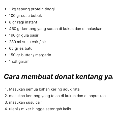
1 kg tepung protein tinggi
100 gr susu bubuk
8 gr ragi instant
460 gr kentang yang sudah di kukus dan di haluskan
190 gr gula pasir
280 ml susu cair / air
65 gr es batu
150 gr butter / margarin
1 sdt garam
Cara membuat donat kentang ya
Masukan semua bahan kering aduk rata
masukan kentang yang telah di kukus dan di hapuskan
masukan susu cair
uleni / mixer hingga setengah kalis