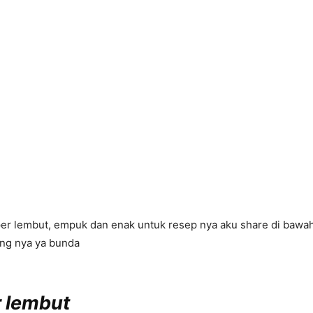
per lembut, empuk dan enak untuk resep nya aku share di bawa
ang nya ya bunda
 lembut