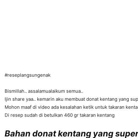
#reseplangsungenak
Bismillah.. assalamualaikum semua..
Ijin share yaa.. kemarin aku membuat donat kentang yang su
Mohon maaf di video ada kesalahan ketik untuk takaran kent
Di resep sudah di betulkan 460 gr takaran kentang
Bahan donat kentang yang super