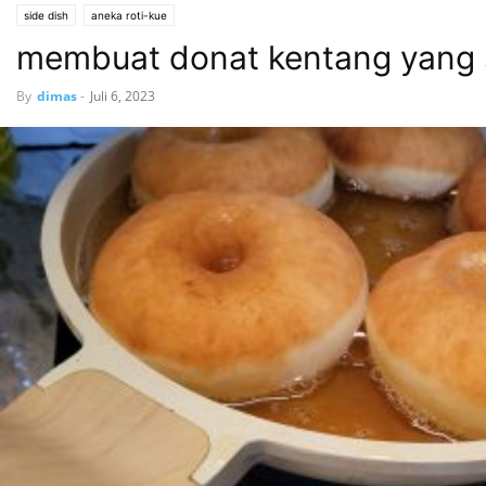
side dish
aneka roti-kue
membuat donat kentang yang 
By
dimas
-
Juli 6, 2023