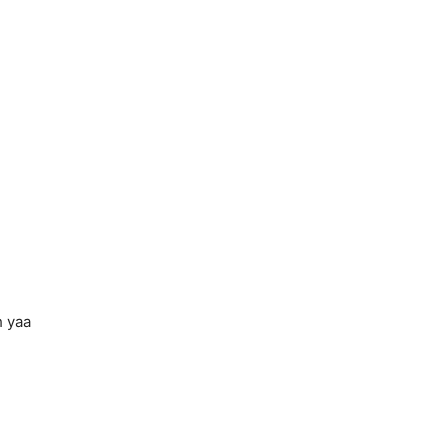
h yaa