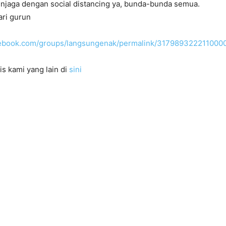
enjaga dengan social distancing ya, bunda-bunda semua.
ari gurun
cebook.com/groups/langsungenak/permalink/317989322211000
is kami yang lain di
sini