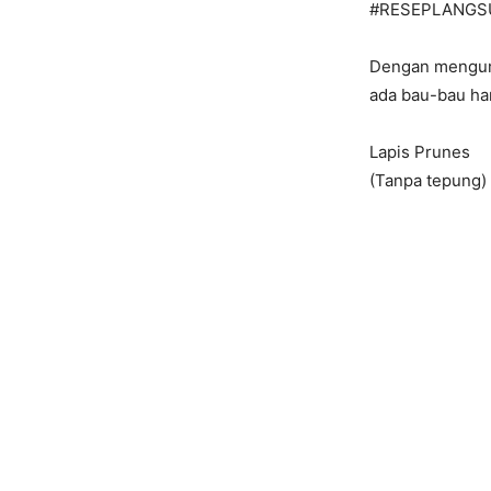
#
RESEPLANGS
Dengan mengum
ada bau-bau har
Lapis Prunes
(Tanpa tepung)