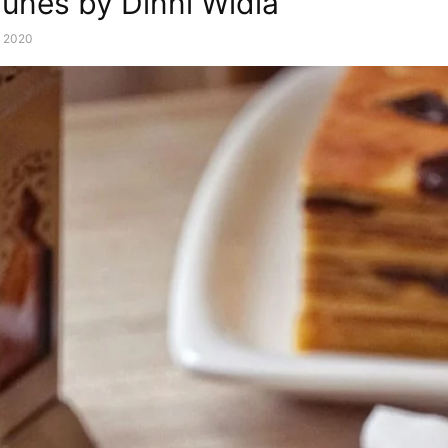
runes by Dinni Widia
, 2020