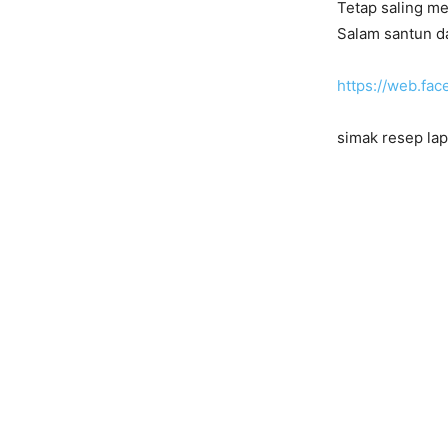
Tetap saling m
Salam santun d
https://web.fa
simak resep lap