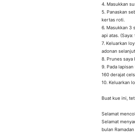
4. Masukkan su
5. Panaskan se
kertas roti.
6. Masukkan 3 
api atas. (Saya:
7. Keluarkan lo
adonan selanju
8. Prunes saya l
9. Pada lapisan
160 derajat cel
10. Keluarkan l
Buat kue ini, te
Selamat menco
Selamat menyamb
bulan Ramadan i