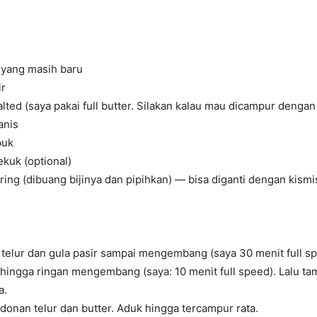
 yang masih baru
ir
alted (saya pakai full butter. Silakan kalau mau dicampur dengan
anis
buk
kuk (optional)
ing (dibuang bijinya dan pipihkan) — bisa diganti dengan kismi
 telur dan gula pasir sampai mengembang (saya 30 menit full sp
 hingga ringan mengembang (saya: 10 menit full speed). Lalu t
a.
onan telur dan butter. Aduk hingga tercampur rata.