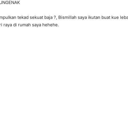
UNGENAK
pulkan tekad sekuat baja
?
, Bismillah saya ikutan buat kue leba
i raya di rumah saya hehehe.