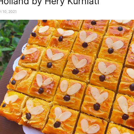
Holland by Hery Kurniati
i 10, 2021