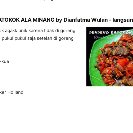
TOKOK ALA MINANG by Dianfatma Wulan - langsu
k agakk unik karena tidak di goreng
i pukul pukul saja setelah di goreng
i-kue
ker Holland