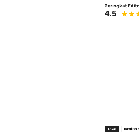
Peringkat Edito
4.5
TAGS
camilan