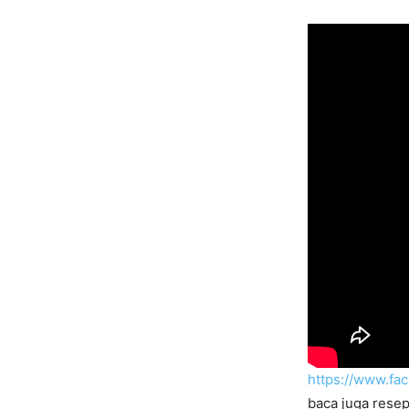
https://www.f
baca juga resep