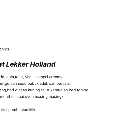
chips.
t Lekker Holland
in, gula,telur, Vanili sampai creamy.
erigu dan susu bubuk aduk sampai rata.
ng,beri olesan kuning telur kemudian beri toping.
menit (sesuai oven masing masing)
torial pembuatan klik