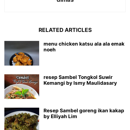
RELATED ARTICLES
menu chicken katsu ala ala emak
noeh
resep Sambel Tongkol Suwir
Kemangi by Ismy Maulidasary
Resep Sambel goreng ikan kakap
by Elliyah Lim