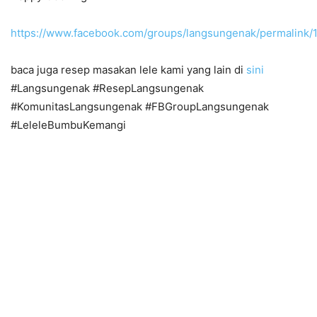
https://www.facebook.com/groups/langsungenak/permalink
baca juga resep masakan lele kami yang lain di
sini
#Langsungenak #ResepLangsungenak
#KomunitasLangsungenak #FBGroupLangsungenak
#LeleleBumbuKemangi