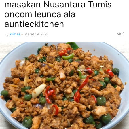
masakan Nusantara Tumis
oncom leunca ala
auntieckitchen
0
By
dimas
-
Maret 19, 2021