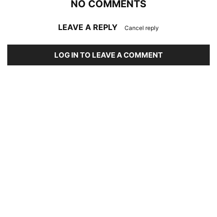
NO COMMENTS
LEAVE A REPLY
Cancel reply
LOG IN TO LEAVE A COMMENT