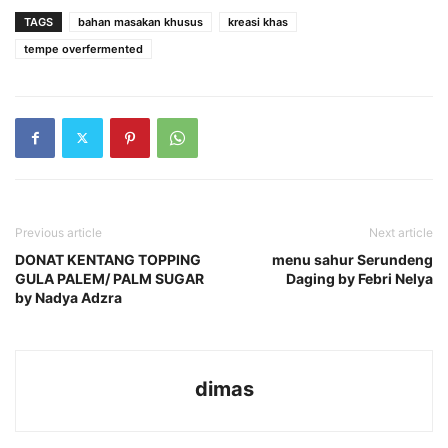
TAGS
bahan masakan khusus
kreasi khas
tempe overfermented
Previous article
Next article
DONAT KENTANG TOPPING
menu sahur Serundeng
GULA PALEM/ PALM SUGAR
Daging by Febri Nelya
by Nadya Adzra
dimas