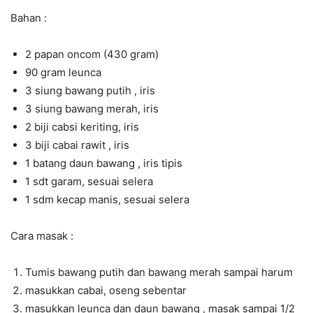
Bahan :
2 papan oncom (430 gram)
90 gram leunca
3 siung bawang putih , iris
3 siung bawang merah, iris
2 biji cabsi keriting, iris
3 biji cabai rawit , iris
1 batang daun bawang , iris tipis
1 sdt garam, sesuai selera
1 sdm kecap manis, sesuai selera
Cara masak :
Tumis bawang putih dan bawang merah sampai harum
masukkan cabai, oseng sebentar
masukkan leunca dan daun bawang , masak sampai 1/2