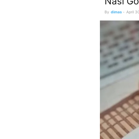
Nasi Go
By
dimas
-
April 3