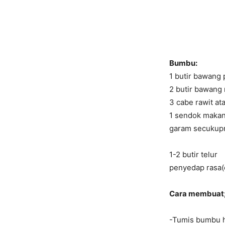
Bumbu:
1 butir bawang 
2 butir bawang
3 cabe rawit at
1 sendok makan
garam secukup
1-2 butir telur
penyedap rasa(
Cara membuat
-Tumis bumbu h