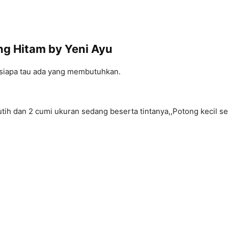
ng Hitam by Yeni Ayu
i siapa tau ada yang membutuhkan.
utih dan 2 cumi ukuran sedang beserta tintanya,,Potong kecil se