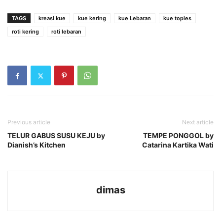
TAGS
kreasi kue
kue kering
kue Lebaran
kue toples
roti kering
roti lebaran
Previous article
Next article
TELUR GABUS SUSU KEJU by
TEMPE PONGGOL by
Dianish’s Kitchen
Catarina Kartika Wati
dimas