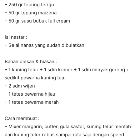
– 250 gr tepung terigu
– 50 gr tepung maizena
– 50 gr susu bubuk full cream
Isi nastar :
– Selai nanas yang sudah dibulatkan
Bahan olesan & hiasan :
– 1 kuning telur + 1 sdm krimer + 1 sdm minyak goreng +
sedikit pewarna kuning tua.
– 2 sdm wijen
– 1 tetes pewarna hijau
– 1 tetes pewarna merah
Cara membuat :
– Mixer margarin, butter, gula kastor, kuning telur mentah
dan kuning telur rebus sampai rata saja dengan speed