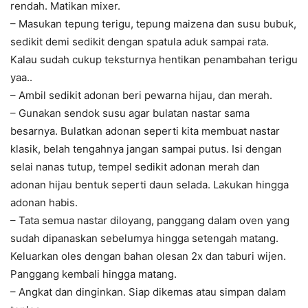
rendah. Matikan mixer.
– Masukan tepung terigu, tepung maizena dan susu bubuk,
sedikit demi sedikit dengan spatula aduk sampai rata.
Kalau sudah cukup teksturnya hentikan penambahan terigu
yaa..
– Ambil sedikit adonan beri pewarna hijau, dan merah.
– Gunakan sendok susu agar bulatan nastar sama
besarnya. Bulatkan adonan seperti kita membuat nastar
klasik, belah tengahnya jangan sampai putus. Isi dengan
selai nanas tutup, tempel sedikit adonan merah dan
adonan hijau bentuk seperti daun selada. Lakukan hingga
adonan habis.
– Tata semua nastar diloyang, panggang dalam oven yang
sudah dipanaskan sebelumya hingga setengah matang.
Keluarkan oles dengan bahan olesan 2x dan taburi wijen.
Panggang kembali hingga matang.
– Angkat dan dinginkan. Siap dikemas atau simpan dalam