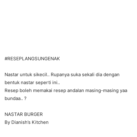
#
RESEPLANGSUNGENAK
Nastar untuk sikecil.. Rupanya suka sekali dia dengan
bentuk nastar seperti ini..
Resep boleh memakai resep andalan masing-masing yaa
bundaa..
?
NASTAR BURGER
By Dianish’s Kitchen