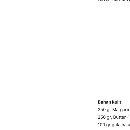
Bahan kulit:
250 gr Margarin
250 gr, Butter {
100 gr gula hal