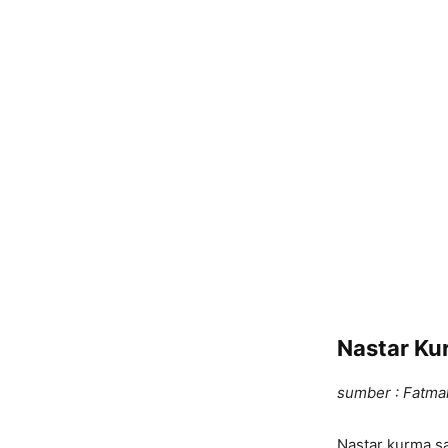
Nastar Ku
sumber : Fatma
Nastar kurma sa