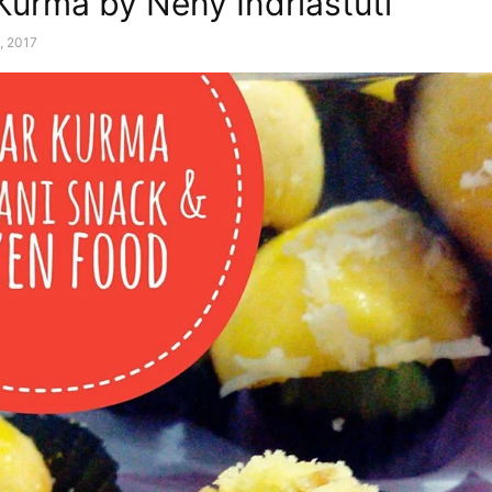
Kurma by Neny Indriastuti
8, 2017