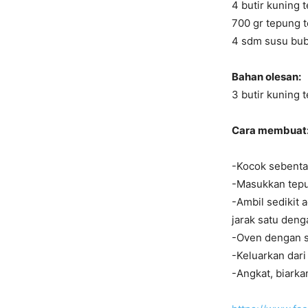
4 butir kuning t
700 gr tepung t
4 sdm susu bub
Bahan olesan:
3 butir kuning 
Cara membuat
-Kocok sebentar
-Masukkan tepu
-Ambil sedikit 
jarak satu denga
-Oven dengan su
-Keluarkan dari
-Angkat, biarka