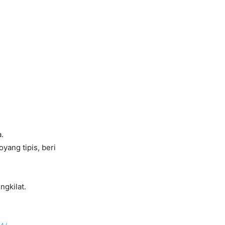
.
yang tipis, beri
ngkilat.