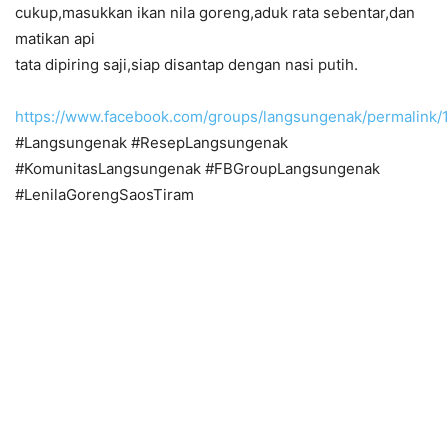
cukup,masukkan ikan nila goreng,aduk rata sebentar,dan
matikan api
tata dipiring saji,siap disantap dengan nasi putih.
https://www.facebook.com/groups/langsungenak/permalin
#Langsungenak #ResepLangsungenak
#KomunitasLangsungenak #FBGroupLangsungenak
#LenilaGorengSaosTiram