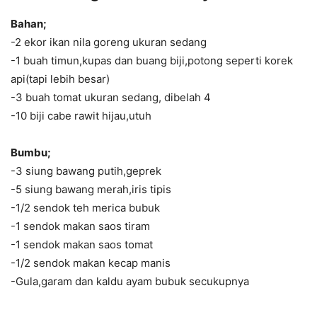
Bahan;
-2 ekor ikan nila goreng ukuran sedang
-1 buah timun,kupas dan buang biji,potong seperti korek
api(tapi lebih besar)
-3 buah tomat ukuran sedang, dibelah 4
-10 biji cabe rawit hijau,utuh
Bumbu;
-3 siung bawang putih,geprek
-5 siung bawang merah,iris tipis
-1/2 sendok teh merica bubuk
-1 sendok makan saos tiram
-1 sendok makan saos tomat
-1/2 sendok makan kecap manis
-Gula,garam dan kaldu ayam bubuk secukupnya