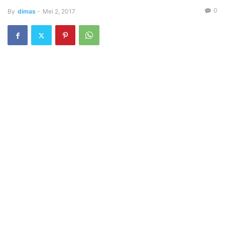
0
By
dimas
-
Mei 2, 2017