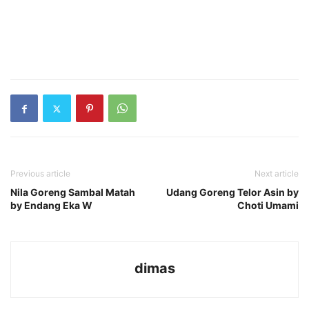
Previous article
Next article
Nila Goreng Sambal Matah
Udang Goreng Telor Asin by
by Endang Eka W
Choti Umami
dimas