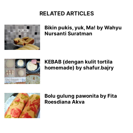
RELATED ARTICLES
Bikin pukis, yuk, Ma! by Wahyu
Nursanti Suratman
KEBAB (dengan kulit tortila
homemade) by shafur.bajry
Bolu gulung pawonita by Fita
Roesdiana Akva