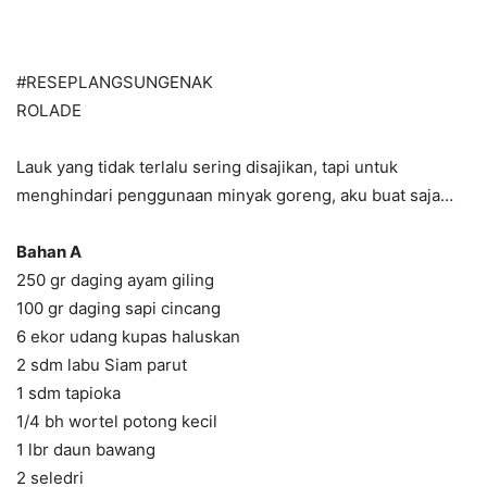
#RESEPLANGSUNGENAK
ROLADE
Lauk yang tidak terlalu sering disajikan, tapi untuk
menghindari penggunaan minyak goreng, aku buat saja…
Bahan A
250 gr daging ayam giling
100 gr daging sapi cincang
6 ekor udang kupas haluskan
2 sdm labu Siam parut
1 sdm tapioka
1/4 bh wortel potong kecil
1 lbr daun bawang
2 seledri