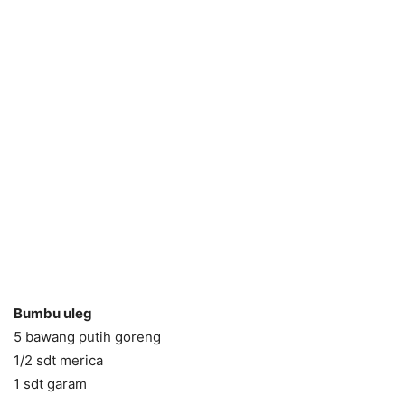
Bumbu uleg
5 bawang putih goreng
1/2 sdt merica
1 sdt garam