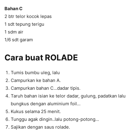
Bahan C
2 btr telor kocok lepas
1 sdt tepung terigu
1 sdm air
1/6 sdt garam
Cara buat ROLADE
Tumis bumbu uleg, lalu
Campurkan ke bahan A.
Campurkan bahan C…dadar tipis.
Taruh bahan isian ke telor dadar, gulung, padatkan lalu
bungkus dengan aluminium foil…
Kukus selama 25 menit.
Tunggu agak dingin..lalu potong-potong…
Sajikan dengan saus rolade.