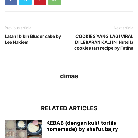
Previous article
Next article
Latah! bikin Bluder cake by
COOKIES YANG LAGI VIRAL
Lee Hakiem
DI LEBARAN KALI INI Nutella
cookies tart recipe by Fatiha
dimas
RELATED ARTICLES
KEBAB (dengan kulit tortila
homemade) by shafur.bajry