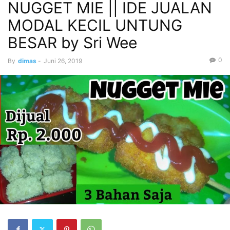
NUGGET MIE || IDE JUALAN
MODAL KECIL UNTUNG
BESAR by Sri Wee
0
By
dimas
-
Juni 26, 2019