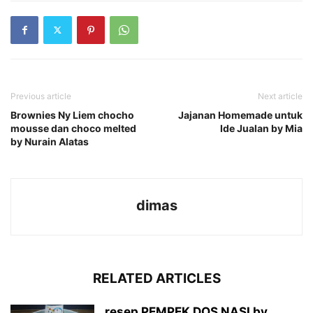
Previous article
Next article
Brownies Ny Liem chocho
Jajanan Homemade untuk
mousse dan choco melted
Ide Jualan by Mia
by Nurain Alatas
dimas
RELATED ARTICLES
resep PEMPEK DOS NASI by