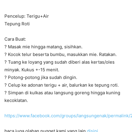
Pencelup: Terigu+Air
Tepung Roti
Cara Buat:
? Masak mie hingga matang, sisihkan.
? Kocok telur beserta bumbu, masukkan mie. Ratakan.
? Tuang ke loyang yang sudah diberi alas kertas/oles
minyak. Kukus +-15 menit.
? Potong-potong jika sudah dingin.
? Celup ke adonan terigu + air, balurkan ke tepung roti.
? Simpan di kulkas atau langsung goreng hingga kuning
kecoklatan.
https://www.facebook.com/groups/langsungenak/permalink
baca juga olahan nugget kami yang lain
disini