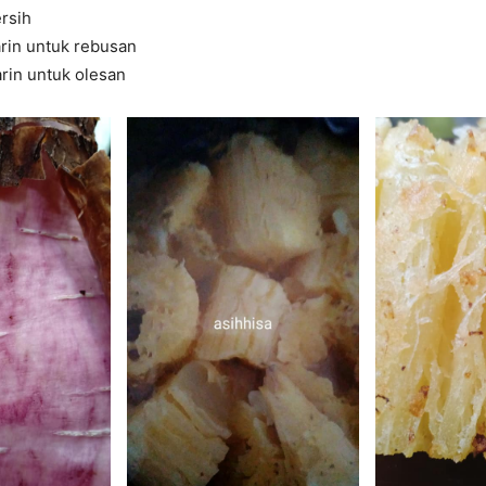
ersih
rin untuk rebusan
rin untuk olesan