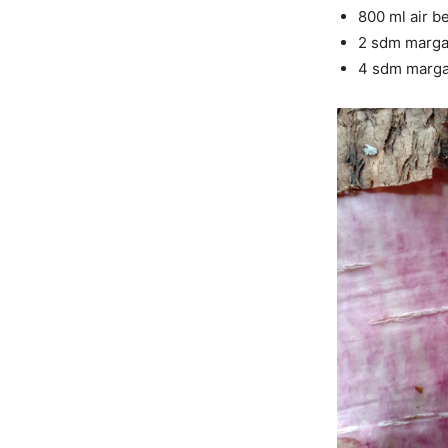
800 ml air b
2 sdm marga
4 sdm marga