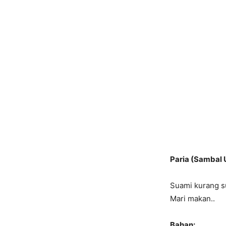
Paria (Sambal 
Suami kurang s
Mari makan..
Bahan: