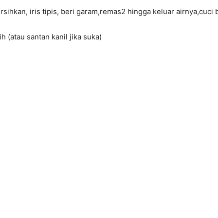
rsihkan, iris tipis, beri garam,remas2 hingga keluar airnya,cuci b
h (atau santan kanil jika suka)