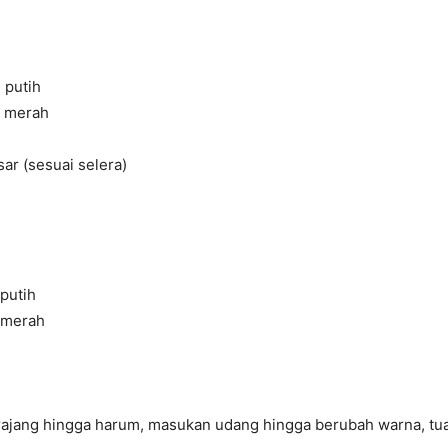
 putih
g merah
ar (sesuai selera)
putih
 merah
ajang hingga harum, masukan udang hingga berubah warna, t