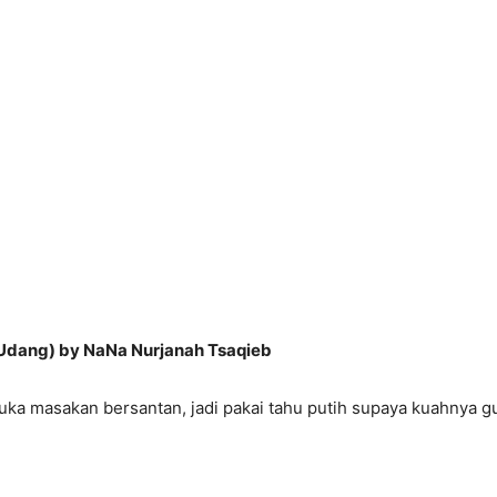
Udang) by NaNa Nurjanah Tsaqieb
uka masakan bersantan, jadi pakai tahu putih supaya kuahnya g