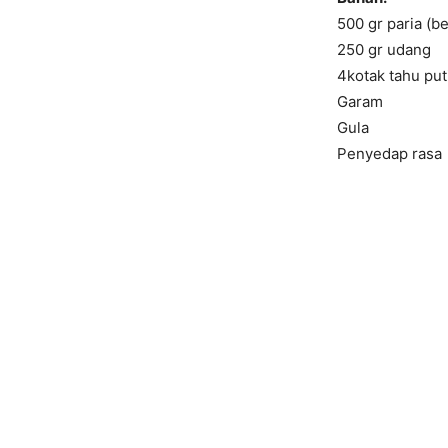
500 gr paria (be
250 gr udang
4kotak tahu puti
Garam
Gula
Penyedap rasa