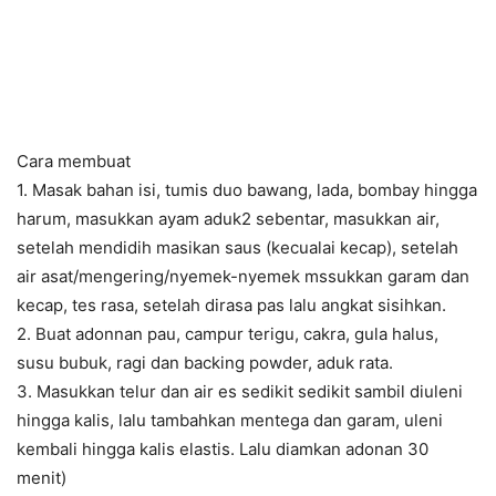
Cara membuat
1. Masak bahan isi, tumis duo bawang, lada, bombay hingga
harum, masukkan ayam aduk2 sebentar, masukkan air,
setelah mendidih masikan saus (kecualai kecap), setelah
air asat/mengering/nyemek-nyemek mssukkan garam dan
kecap, tes rasa, setelah dirasa pas lalu angkat sisihkan.
2. Buat adonnan pau, campur terigu, cakra, gula halus,
susu bubuk, ragi dan backing powder, aduk rata.
3. Masukkan telur dan air es sedikit sedikit sambil diuleni
hingga kalis, lalu tambahkan mentega dan garam, uleni
kembali hingga kalis elastis. Lalu diamkan adonan 30
menit)