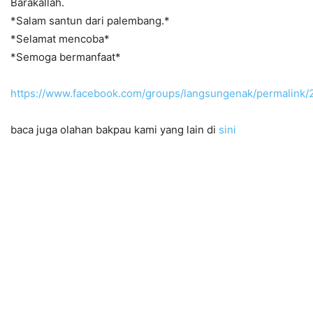
Barakallah.
*Salam santun dari palembang.*
*Selamat mencoba*
*Semoga bermanfaat*
https://www.facebook.com/groups/langsungenak/permalin
baca juga olahan bakpau kami yang lain di
sini