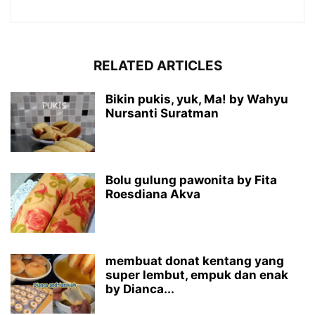
RELATED ARTICLES
Bikin pukis, yuk, Ma! by Wahyu
Nursanti Suratman
Bolu gulung pawonita by Fita
Roesdiana Akva
membuat donat kentang yang
super lembut, empuk dan enak
by Dianca...