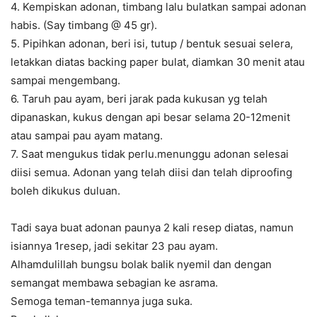
4. Kempiskan adonan, timbang lalu bulatkan sampai adonan
habis. (Say timbang @ 45 gr).
5. Pipihkan adonan, beri isi, tutup / bentuk sesuai selera,
letakkan diatas backing paper bulat, diamkan 30 menit atau
sampai mengembang.
6. Taruh pau ayam, beri jarak pada kukusan yg telah
dipanaskan, kukus dengan api besar selama 20-12menit
atau sampai pau ayam matang.
7. Saat mengukus tidak perlu.menunggu adonan selesai
diisi semua. Adonan yang telah diisi dan telah diproofing
boleh dikukus duluan.
Tadi saya buat adonan paunya 2 kali resep diatas, namun
isiannya 1resep, jadi sekitar 23 pau ayam.
Alhamdulillah bungsu bolak balik nyemil dan dengan
semangat membawa sebagian ke asrama.
Semoga teman-temannya juga suka.