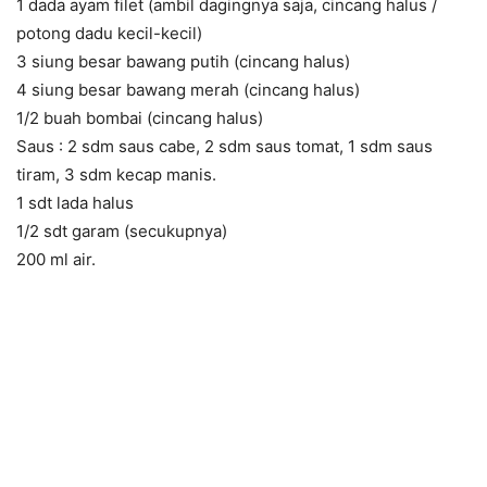
1 dada ayam filet (ambil dagingnya saja, cincang halus /
potong dadu kecil-kecil)
3 siung besar bawang putih (cincang halus)
4 siung besar bawang merah (cincang halus)
1/2 buah bombai (cincang halus)
Saus : 2 sdm saus cabe, 2 sdm saus tomat, 1 sdm saus
tiram, 3 sdm kecap manis.
1 sdt lada halus
1/2 sdt garam (secukupnya)
200 ml air.