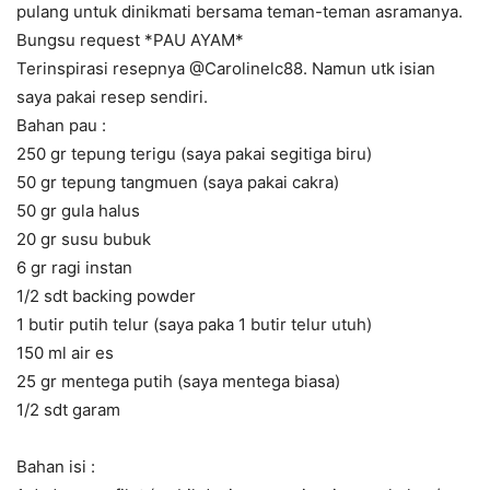
pulang untuk dinikmati bersama teman-teman asramanya.
Bungsu request *PAU AYAM*
Terinspirasi resepnya @Carolinelc88. Namun utk isian
saya pakai resep sendiri.
Bahan pau :
250 gr tepung terigu (saya pakai segitiga biru)
50 gr tepung tangmuen (saya pakai cakra)
50 gr gula halus
20 gr susu bubuk
6 gr ragi instan
1/2 sdt backing powder
1 butir putih telur (saya paka 1 butir telur utuh)
150 ml air es
25 gr mentega putih (saya mentega biasa)
1/2 sdt garam
Bahan isi :