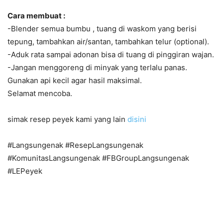
Cara membuat :
-Blender semua bumbu , tuang di waskom yang berisi
tepung, tambahkan air/santan, tambahkan telur (optional).
-Aduk rata sampai adonan bisa di tuang di pinggiran wajan.
-Jangan menggoreng di minyak yang terlalu panas.
Gunakan api kecil agar hasil maksimal.
Selamat mencoba.
simak resep peyek kami yang lain
disini
#Langsungenak #ResepLangsungenak
#KomunitasLangsungenak #FBGroupLangsungenak
#LEPeyek