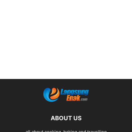
ABOUT US
all about cooking, baking and travelling