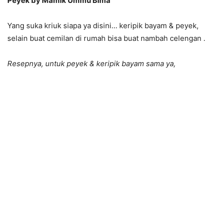
Peyek by Mamik Ummu Bima
Yang suka kriuk siapa ya disini… keripik bayam & peyek,
selain buat cemilan di rumah bisa buat nambah celengan .
Resepnya, untuk peyek & keripik bayam sama ya,