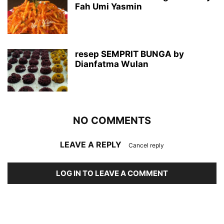
Fah Umi Yasmin
resep SEMPRIT BUNGA by
Dianfatma Wulan
NO COMMENTS
LEAVE A REPLY
Cancel reply
LOG IN TO LEAVE A COMMENT