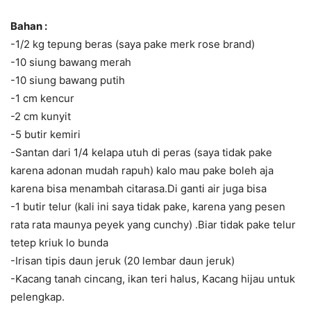
Bahan :
-1/2 kg tepung beras (saya pake merk rose brand)
-10 siung bawang merah
-10 siung bawang putih
-1 cm kencur
-2 cm kunyit
-5 butir kemiri
-Santan dari 1/4 kelapa utuh di peras (saya tidak pake
karena adonan mudah rapuh) kalo mau pake boleh aja
karena bisa menambah citarasa.Di ganti air juga bisa
-1 butir telur (kali ini saya tidak pake, karena yang pesen
rata rata maunya peyek yang cunchy) .Biar tidak pake telur
tetep kriuk lo bunda
-Irisan tipis daun jeruk (20 lembar daun jeruk)
-Kacang tanah cincang, ikan teri halus, Kacang hijau untuk
pelengkap.